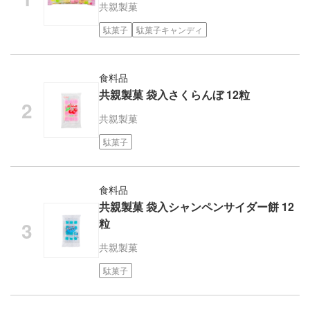
共親製菓
駄菓子
駄菓子キャンディ
食料品
共親製菓 袋入さくらんぼ 12粒
共親製菓
駄菓子
食料品
共親製菓 袋入シャンペンサイダー餅 12
粒
共親製菓
駄菓子