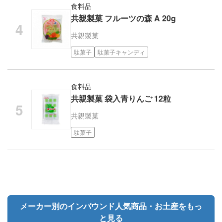
食料品
共親製菓 フルーツの森 A 20g
共親製菓
駄菓子
駄菓子キャンディ
食料品
共親製菓 袋入青りんご 12粒
共親製菓
駄菓子
メーカー別のインバウンド人気商品・お土産をもっ
と見る