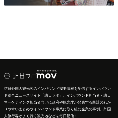
訪日外国人観光客のインバウンド需要情報を配信するインバウン
ド総合ニュースサイト「訪日ラボ」。インバウンド担当者・訪日
マーケティング担当者向けに政府や観光庁が発表する統計のわか
りやすいまとめやインバウンド事業に取り組む企業の事例、外国
人旅行客がよく行く観光地などを毎日配信！