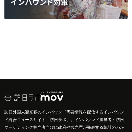
訪日外国人観光客のインバウンド需要情報を配信するインバウン
ド総合ニュースサイト「訪日ラボ」。インバウンド担当者・訪日
マーケティング担当者向けに政府や観光庁が発表する統計のわか