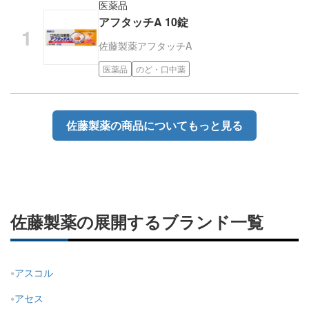
医薬品
アフタッチA 10錠
佐藤製薬
アフタッチA
医薬品
のど・口中薬
佐藤製薬の商品についてもっと見る
佐藤製薬の展開するブランド一覧
アスコル
アセス