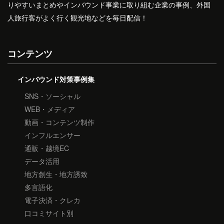
りやすいまとめやインバウンド事業に取り組む企業の事例、外国
人旅行客がよく行く観光地などを毎日配信！
コンテンツ
インバウンド対策事例集
SNS・ソーシャル
WEB・メディア
動画・コンテンツ制作
インフルエンサー
通販・越境EC
データ活用
地方創生・地方誘致
多言語化
電子決済・クレカ
口コミサイト別