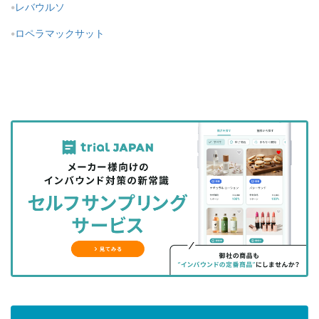
レバウルソ
ロペラマックサット