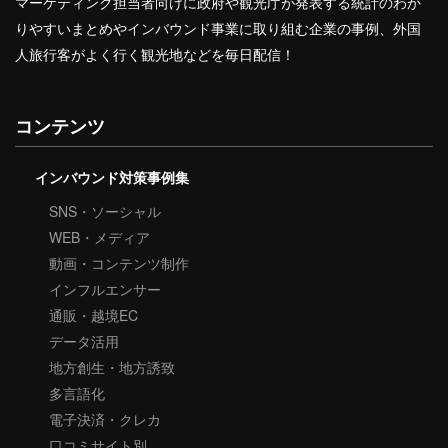
マーケティング担当者向けに政府や観光庁が発表する統計のわか
りやすいまとめやインバウンド事業に取り組む企業の事例、外国
人旅行客がよく行く観光地などを毎日配信！
コンテンツ
インバウンド対策事例集
SNS・ソーシャル
WEB・メディア
動画・コンテンツ制作
インフルエンサー
通販・越境EC
データ活用
地方創生・地方誘致
多言語化
電子決済・クレカ
口コミサイト別