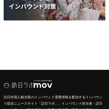
訪日外国人観光客のインバウンド需要情報を配信するインバウン
ド総合ニュースサイト「訪日ラボ」。インバウンド担当者・訪日