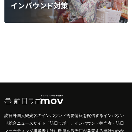
訪日外国人観光客のインバウンド需要情報を配信するインバウン
ド総合ニュースサイト「訪日ラボ」。インバウンド担当者・訪日
マーケティング担当者向けに政府や観光庁が発表する統計のわか