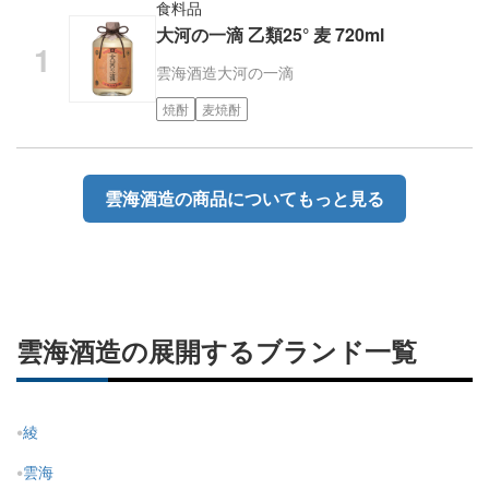
食料品
大河の一滴 乙類25° 麦 720ml
雲海酒造
大河の一滴
焼酎
麦焼酎
雲海酒造の商品についてもっと見る
雲海酒造の展開するブランド一覧
綾
雲海