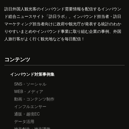
訪日外国人観光客のインバウンド需要情報を配信するインバウン
ド総合ニュースサイト「訪日ラボ」。インバウンド担当者・訪日
マーケティング担当者向けに政府や観光庁が発表する統計のわか
りやすいまとめやインバウンド事業に取り組む企業の事例、外国
人旅行客がよく行く観光地などを毎日配信！
コンテンツ
インバウンド対策事例集
SNS・ソーシャル
WEB・メディア
動画・コンテンツ制作
インフルエンサー
通販・越境EC
データ活用
地方創生・地方誘致