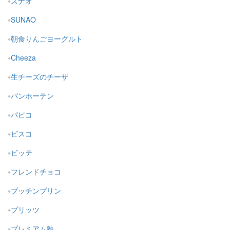
スナオ
SUNAO
朝食りんごヨーグルト
Cheeza
生チーズのチーザ
バンホーテン
パピコ
ビスコ
ビッテ
フレンドチョコ
プッチンプリン
プリッツ
プレミアム熟