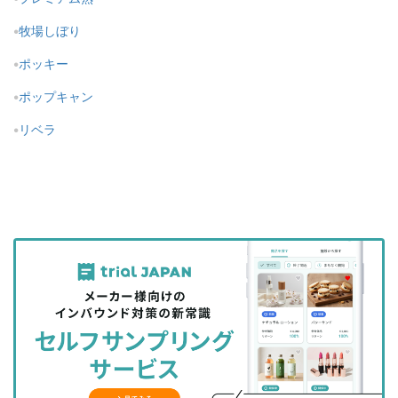
牧場しぼり
ポッキー
ポップキャン
リベラ