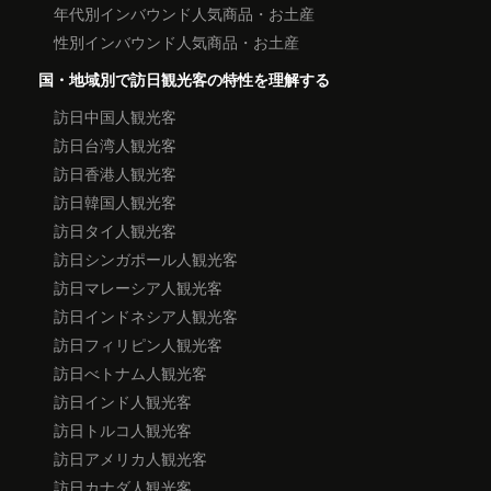
年代別インバウンド人気商品・お土産
性別インバウンド人気商品・お土産
国・地域別で訪日観光客の特性を理解する
訪日中国人観光客
訪日台湾人観光客
訪日香港人観光客
訪日韓国人観光客
訪日タイ人観光客
訪日シンガポール人観光客
訪日マレーシア人観光客
訪日インドネシア人観光客
訪日フィリピン人観光客
訪日べトナム人観光客
訪日インド人観光客
訪日トルコ人観光客
訪日アメリカ人観光客
訪日カナダ人観光客