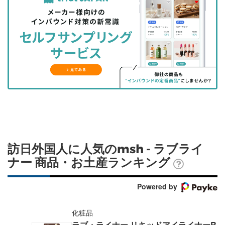
を
を
ッ
を
登
シ
シ
ク
購
録
ェ
ェ
マ
読
す
ア
ア
ー
す
る
す
す
ク
る
る
る
に
追
加
訪日外国人に人気のmsh - ラブライ
ナー 商品・お土産ランキング
Powered by
化粧品
ラブ・ライナー リキッドアイライナーR