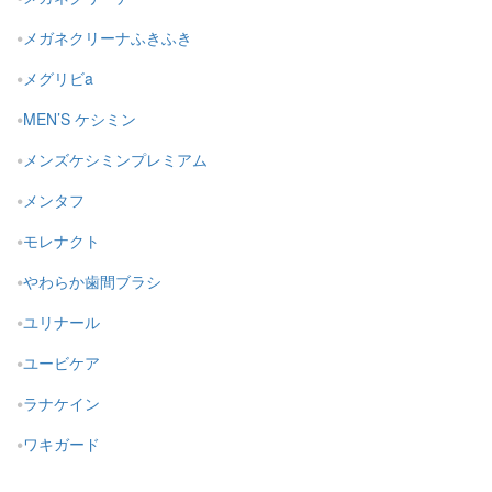
メガネクリーナふきふき
メグリビa
MEN’S ケシミン
メンズケシミンプレミアム
メンタフ
モレナクト
やわらか歯間ブラシ
ユリナール
ユービケア
ラナケイン
ワキガード