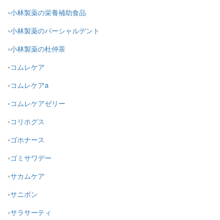
小林製薬の栄養補助食品
小林製薬のパーシャルデント
小林製薬の杜仲茶
コムレケア
コムレケアa
コムレケアゼリー
コリホグス
ゴホナース
ゴミサワデー
サカムケア
サニボン
サラサーティ