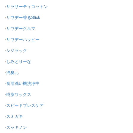
サラサーティコットン
サワデー香るStick
サワデークルマ
サワデーハッピー
シジラック
しみとりーな
消臭元
食器洗い機洗浄中
樹脂ワックス
スピードブレスケア
スミガキ
ズッキノン