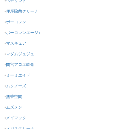
ヘモリンド
便座除菌クリーナ
ボーコレン
ボーコレンエージ+
マスキュア
マダムジュジュ
間宮アロエ軟膏
ミーミエイド
ムクノーズ
無香空間
ムズメン
メイマック
メガネクリーナ