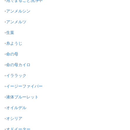
泡でまるごと洗浄中
アンメルシン
アンメルツ
生葉
糸ようじ
命の母
命の母カイロ
イララック
イージーファイバー
液体ブルーレット
オイルデル
オシリア
オドイーター