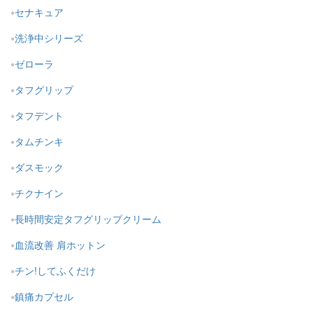
セナキュア
洗浄中シリーズ
ゼローラ
タフグリップ
タフデント
タムチンキ
ダスモック
チクナイン
長時間安定タフグリップクリーム
血流改善 肩ホットン
チン!してふくだけ
鎮痛カプセル