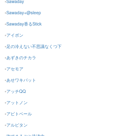
Sawaday
Sawaday+@sleep
Sawaday香るStick
アイボン
足の冷えない不思議なくつ下
あずきのチカラ
アセモア
あせワキパット
アッチQQ
アットノン
アピトベール
アルピタン