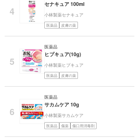
セナキュア 100ml
小林製薬
セナキュア
医薬品
皮膚の薬
医薬品
ヒプキュア(10g)
小林製薬
ヒプキュア
医薬品
皮膚の薬
医薬品
サカムケア 10g
小林製薬
サカムケア
医薬品
傷薬
傷口用消毒剤