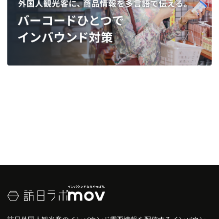
訪日外国人観光客のインバウンド需要情報を配信するインバウン