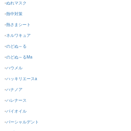
ぬれマスク
熱中対策
熱さまシート
ネルワキュア
のどぬ～る
のどぬ～るMa
ハウメル
ハッキリエースa
ハナノア
ハレナース
バイオイル
パーシャルデント