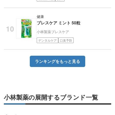
健康
ブレスケア ミント 50粒
小林製薬
ブレスケア
デンタルケア
口臭予防
ランキングをもっと見る
小林製薬の展開するブランド一覧