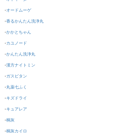
オードムーゲ
香るかんたん洗浄丸
かかとちゃん
カユノード
かんたん洗浄丸
漢方ナイトミン
ガスピタン
丸薬七ふく
キズドライ
キュアレア
桐灰
桐灰カイロ