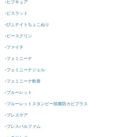
ヒプキュア
ビスラット
びふナイトちょこぬり
ピースクリン
ファイチ
フェミニーナ
フェミニーナジェル
フェミニーナ軟膏
ブルーレット
ブルーレットスタンピー除菌防カビプラス
ブレスケア
ブレスパルファム