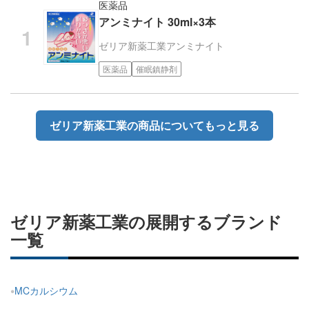
医薬品
アンミナイト 30ml×3本
ゼリア新薬工業
アンミナイト
医薬品
催眠鎮静剤
ゼリア新薬工業の商品についてもっと見る
ゼリア新薬工業の展開するブランド
一覧
MCカルシウム