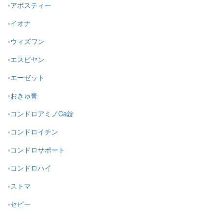
アポスティー
イオナ
ウィズワン
エスビヤン
エーゼット
おきゅ膏
コンドロアミノCa錠
コンドロイチン
コンドロサポート
コンドロハイ
ストマ
セピー