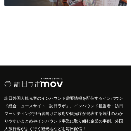
訪日外国人観光客のインバウンド需要情報を配信するインバウン
ド総合ニュースサイト「訪日ラボ」。インバウンド担当者・訪日
マーケティング担当者向けに政府や観光庁が発表する統計のわか
りやすいまとめやインバウンド事業に取り組む企業の事例、外国
人旅行客がよく行く観光地などを毎日配信！