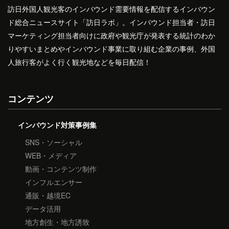
訪日外国人観光客のインバウンド需要情報を配信するインバウン
ド総合ニュースサイト「訪日ラボ」。インバウンド担当者・訪日
マーケティング担当者向けに政府や観光庁が発表する統計のわか
りやすいまとめやインバウンド事業に取り組む企業の事例、外国
人旅行客がよく行く観光地などを毎日配信！
コンテンツ
インバウンド対策事例集
SNS・ソーシャル
WEB・メディア
動画・コンテンツ制作
インフルエンサー
通販・越境EC
データ活用
地方創生・地方誘致