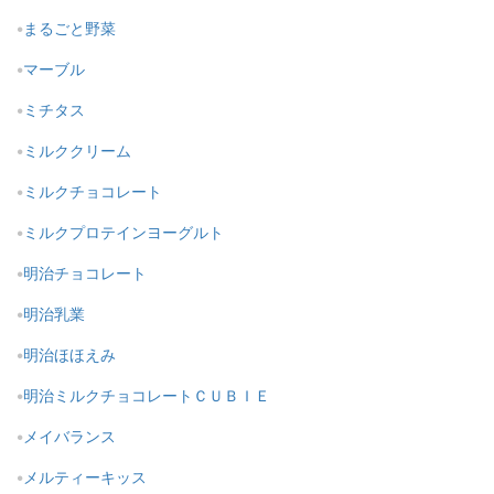
まるごと野菜
マーブル
ミチタス
ミルククリーム
ミルクチョコレート
ミルクプロテインヨーグルト
明治チョコレート
明治乳業
明治ほほえみ
明治ミルクチョコレートＣＵＢＩＥ
メイバランス
メルティーキッス