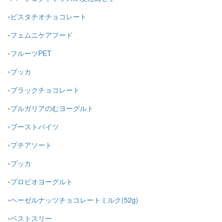
ピスタチオチョコレート
フェムニケアフード
フルーツPET
ブッカ
ブラックチョコレート
ブルガリアのむヨーグルト
ブーストバイツ
プチアソート
プッカ
プロビオヨーグルト
ヘーゼルナッツチョコレートミルク(52g)
ベストスリー