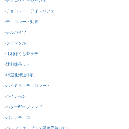
チョコベビージャンボ
チョコレートアイスパフェ
チョコレート効果
チルバイツ
ツインクル
辻利ほうじ茶ラテ
辻利抹茶ラテ
特選北海道牛乳
ハイミルクチョコレート
ハイレモン
バター50%ブレンド
バナナチョコ
パーフェクトプラス即攻元気ゼリー