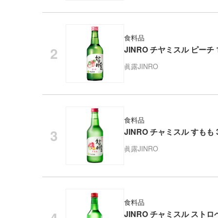
食料品
JINRO チヤミスル ピーチ 13
眞露
JINRO
食料品
JINRO チャミスル すもも 3
眞露
JINRO
食料品
JINRO チャミスル ストロベ