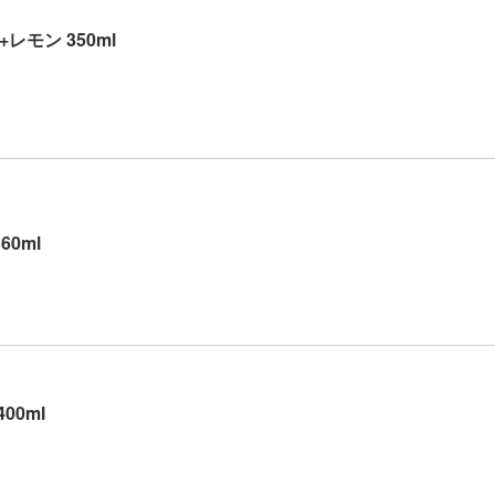
+レモン 350ml
60ml
00ml