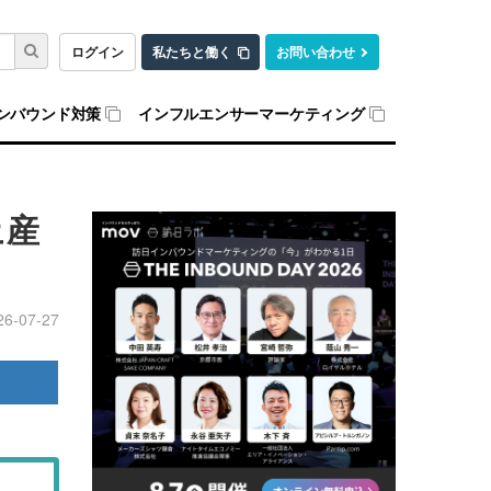
ログイン
私たちと働く
お問い合わせ
ンバウンド対策
インフルエンサーマーケティング
土産
26-07-27