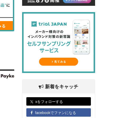
新着をキャッチ
xをフォローする
facebookでファンになる