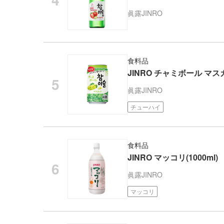
眞露
JINRO
食料品
JINRO チャミボール マスカ
眞露
JINRO
チューハイ
食料品
JINRO マッコリ(1000ml)
眞露
JINRO
マッコリ