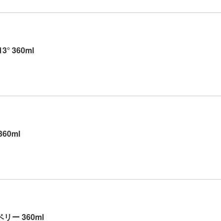
° 360ml
60ml
リー 360ml