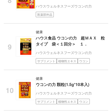
ハウスウェルネスフーズ
ウコンの力
医薬部外品
健康
ハウス食品 ウコンの力 超ＭＡＸ 粒
タイプ 袋＜１回分＞ １．
ハウスウェルネスフーズ
ウコンの力
サプリメント
植物性エキス
ウコン
健康
ウコンの力 顆粒(1.5g*10本入)
ハウスウェルネスフーズ
ウコンの力
サプリメント
植物性エキス
ウコン