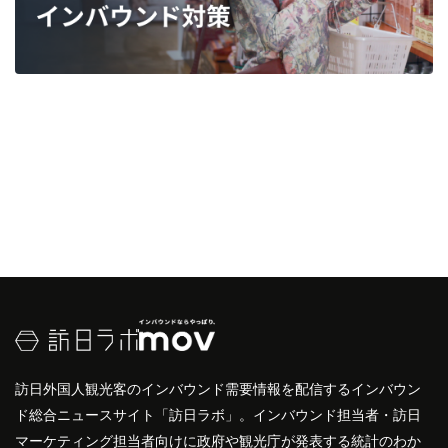
訪日外国人観光客のインバウンド需要情報を配信するインバウン
ド総合ニュースサイト「訪日ラボ」。インバウンド担当者・訪日
マーケティング担当者向けに政府や観光庁が発表する統計のわか