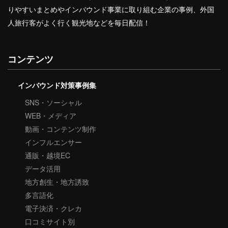
りやすいまとめやインバウンド事業に取り組む企業の事例、外国
人旅行客がよく行く観光地などを毎日配信！
コンテンツ
インバウンド対策事例集
SNS・ソーシャル
WEB・メディア
動画・コンテンツ制作
インフルエンサー
通販・越境EC
データ活用
地方創生・地方誘致
多言語化
電子決済・クレカ
口コミサイト別