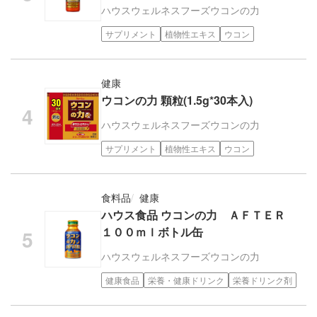
ハウスウェルネスフーズ
ウコンの力
サプリメント
植物性エキス
ウコン
健康
ウコンの力 顆粒(1.5g*30本入)
ハウスウェルネスフーズ
ウコンの力
サプリメント
植物性エキス
ウコン
食料品
健康
ハウス食品 ウコンの力 ＡＦＴＥＲ
１００ｍｌボトル缶
ハウスウェルネスフーズ
ウコンの力
健康食品
栄養・健康ドリンク
栄養ドリンク剤