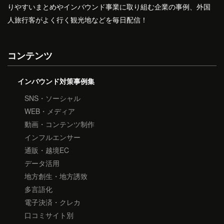
りやすいまとめやインバウンド事業に取り組む企業の事例、外国
人旅行客がよく行く観光地などを毎日配信！
コンテンツ
インバウンド対策事例集
SNS・ソーシャル
WEB・メディア
動画・コンテンツ制作
インフルエンサー
通販・越境EC
データ活用
地方創生・地方誘致
多言語化
電子決済・クレカ
口コミサイト別