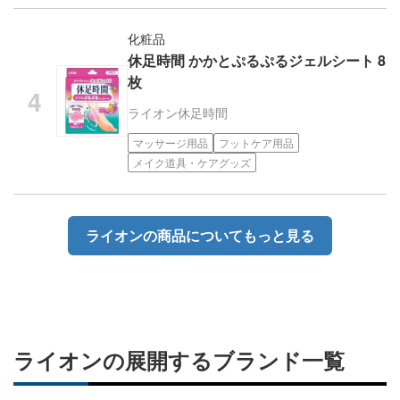
化粧品
休足時間 かかとぷるぷるジェルシート 8
枚
ライオン
休足時間
マッサージ用品
フットケア用品
メイク道具・ケアグッズ
ライオンの商品についてもっと見る
ライオンの展開するブランド一覧