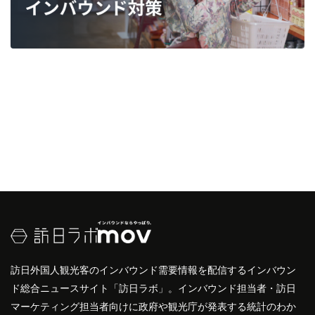
訪日外国人観光客のインバウンド需要情報を配信するインバウン
ド総合ニュースサイト「訪日ラボ」。インバウンド担当者・訪日
マーケティング担当者向けに政府や観光庁が発表する統計のわか