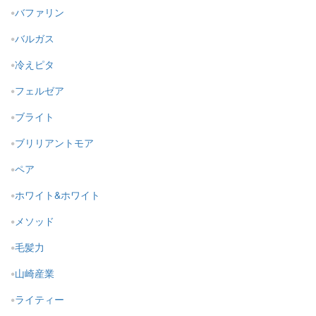
バファリン
バルガス
冷えピタ
フェルゼア
ブライト
ブリリアントモア
ペア
ホワイト&ホワイト
メソッド
毛髪力
山崎産業
ライティー