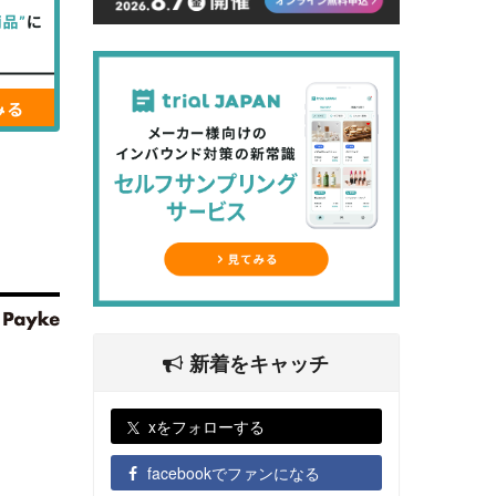
新着をキャッチ
xをフォローする
facebookでファンになる