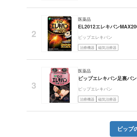
医薬品
EL2012エレキバンMAX20
ピップ
エレキバン
治療機器
磁気治療器
医薬品
ピップエレキバン足裏バン
ピップ
エレキバン
治療機器
磁気治療器
ピップ