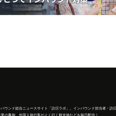
ンバウンド総合ニュースサイト「訪日ラボ」。インバウンド担当者・訪
企業の事例、外国人旅行客がよく行く観光地などを毎日配信！