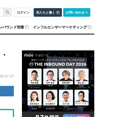
ログイン
私たちと働く
お問い合わせ
ンバウンド対策
インフルエンサーマーケティング
品・
26-07-27