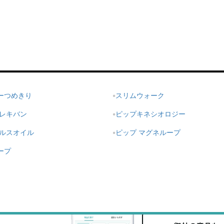
ーつめきり
スリムウォーク
エレキバン
ピップキネシオロジー
ヘルスオイル
ピップ マグネループ
ープ