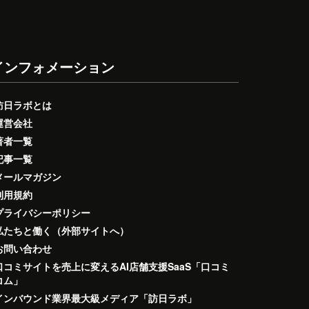
インフォメーション
訪日ラボとは
運営会社
著者一覧
記事一覧
メールマガジン
利用規約
プライバシーポリシー
私たちと働く（外部サイトへ）
お問い合わせ
口コミサイトを売上に変えるAI店舗支援SaaS「口コミ
コム」
インバウンド業界最大級メディア「訪日ラボ」