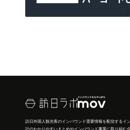
訪日外国人観光客のインバウンド需要情報を配信するイ
計のわかりやすいまとめやインバウンド事業に取り組む