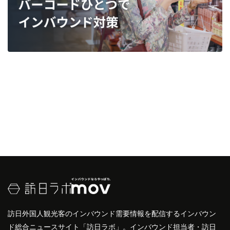
訪日外国人観光客のインバウンド需要情報を配信するインバウン
ド総合ニュースサイト「訪日ラボ」。インバウンド担当者・訪日