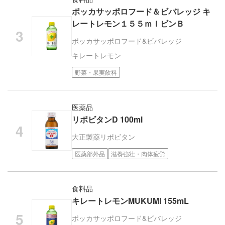
ポッカサッポロフード＆ビバレッジ キ
レートレモン１５５ｍｌビンＢ
ポッカサッポロフード&ビバレッジ
キレートレモン
野菜・果実飲料
医薬品
リポビタンD 100ml
大正製薬
リポビタン
医薬部外品
滋養強壮・肉体疲労
食料品
キレートレモンMUKUMI 155mL
ポッカサッポロフード&ビバレッジ