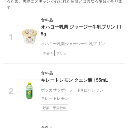
るため、実際にスキャンが行われた店舗とは異なる場合がありま
す
食料品
オハヨー乳業 ジャージー牛乳プリン 11
5g
オハヨー乳業
ジャージー牛乳プリン
洋菓子
プリン
食料品
キレートレモン クエン酸 155mL
ポッカサッポロフード&ビバレッジ
キレートレモン
野菜・果実飲料
食料品