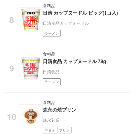
食料品
日清 カップヌードル ビッグ(1コ入)
日清食品
カップヌードル
ラーメン
食料品
日清食品 カップヌードル 78g
日清食品
ラーメン
食料品
森永の焼プリン
森永乳業
洋菓子
プリン