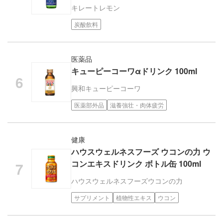
キレートレモン
炭酸飲料
医薬品
キューピーコーワαドリンク 100ml
興和
キューピーコーワ
医薬部外品
滋養強壮・肉体疲労
健康
ハウスウェルネスフーズ ウコンの力 ウ
コンエキスドリンク ボトル缶 100ml
ハウスウェルネスフーズ
ウコンの力
サプリメント
植物性エキス
ウコン