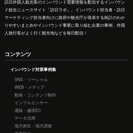
訪日外国人観光客のインバウンド需要情報を配信するインバウン
ド総合ニュースサイト「訪日ラボ」。インバウンド担当者・訪日
マーケティング担当者向けに政府や観光庁が発表する統計のわか
りやすいまとめやインバウンド事業に取り組む企業の事例、外国
人旅行客がよく行く観光地などを毎日配信！
コンテンツ
インバウンド対策事例集
SNS・ソーシャル
WEB・メディア
動画・コンテンツ制作
インフルエンサー
通販・越境EC
データ活用
地方創生・地方誘致