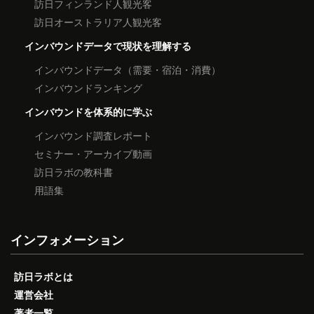
訪日フィンランド人観光客
訪日オーストラリア人観光客
インバウンドデータで現状を理解する
インバウンドデータ（需要・宿泊・消費）
インバウンドランキング
インバウンドを体系的に学ぶ
インバウンド調査レポート
セミナー・アーカイブ動画
訪日ラボの教科書
用語集
インフォメーション
訪日ラボとは
運営会社
著者一覧