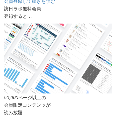
会員登録して続きを読む
訪日ラボ無料会員
登録すると…
ページ以上の
50,000
会員限定コンテンツが
読み放題