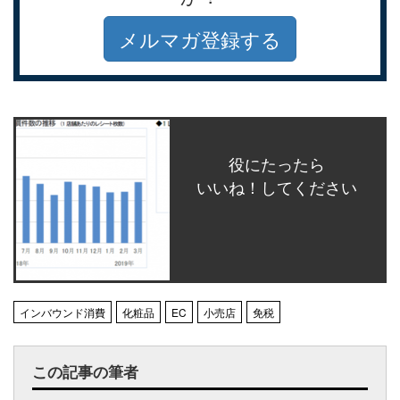
メルマガ登録する
役にたったら
いいね！してください
インバウンド消費
化粧品
EC
小売店
免税
この記事の筆者