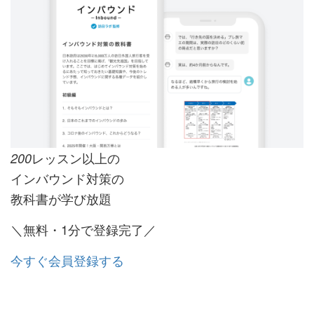
レッスン以上の
200
インバウンド対策の
教科書が学び放題
＼無料・1分で登録完了／
今すぐ会員登録する