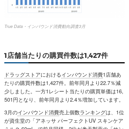
True Data・インバウンド消費動向調査3月
1店舗当たりの購買件数は1,427件
ドラッグストア
における
インバウンド消費
1店舗あ
たりの購買件数は1,427件。前年同月より22.7％減
少しました。一方1レシート当たりの購買単価は16,
501円となり、前年同月より2.4％増加しています。
3月の
インバウンド消費
売上個数
ランキング
は、1位
が資生堂の「アネッサ パーフェクトUV スキンケア
ミルク 60ml」で前月同様、2位が参天製薬の「サン