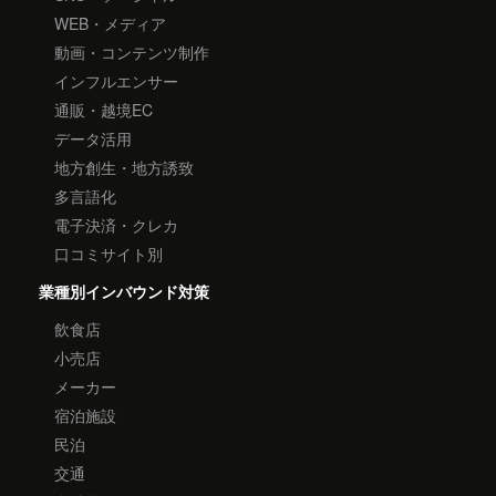
WEB・メディア
動画・コンテンツ制作
インフルエンサー
通販・越境EC
データ活用
地方創生・地方誘致
多言語化
電子決済・クレカ
口コミサイト別
業種別インバウンド対策
飲食店
小売店
メーカー
宿泊施設
民泊
交通