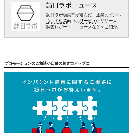
訪日ラボニュース
訪日ラボ編集部が選んだ、企業の
インバ
ウンド対策
向けの
サービス
のリリース、
調査レポート、ニュースなどをご紹介。
プロモーションのご相談や店舗の集客力アップに