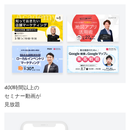
時間以上の
400
セミナー動画が
見放題