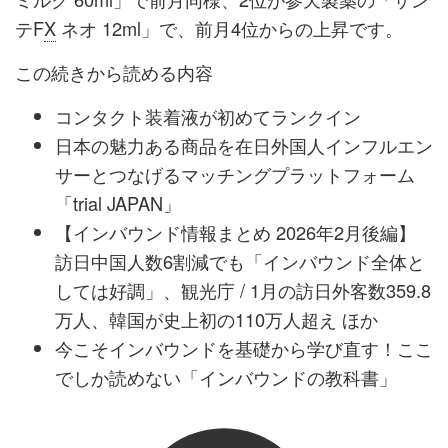
テF
X
ネオ 12ml」で、前月4位からの上昇です。
この続きから読める内容
コンタクト装着液が初めてランクイン
日本の魅力ある商品を在日外国人インフルエン
サーとつなげるマッチングプラットフォーム
「trial JAPAN」
【インバウンド情報まとめ 2026年2月後編】
訪日中国人数6割減でも「インバウンド全体と
しては好調」、観光庁 / 1月の訪日外客数359.8
万人、韓国が史上初の110万人超え ほか
今こそインバウンドを基礎から学び直す！ここ
でしか読めない「インバウンドの教科書」