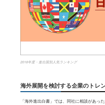
2018年度・進出国別人気ランキング
海外展開を検討する企業のトレ
「海外進出白書」では、同社に相談があった紹