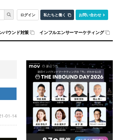
ログイン
私たちと働く
お問い合わせ
ンバウンド対策
インフルエンサーマーケティング
21-01-14