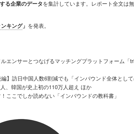
を集計しています。レポート全文は
する企業のデータ
を発表。
ランキング
」
エンサーとつなげるマッチングプラットフォーム「tria
月後編】訪日中国人数6割減でも「インバウンド全体とし
8万人、韓国が史上初の110万人超え ほか
す！ここでしか読めない「インバウンドの教科書」