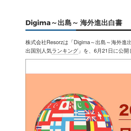
Digima～出島～ 海外進出白書
株式会社Resorzは「Digima～出島～海外進
出国別人気
ランキング
」を、6月21日に公