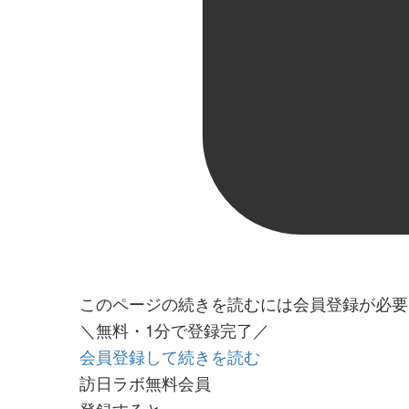
このページの続きを読むには会員登録が必要
＼無料・1分で登録完了／
会員登録して続きを読む
訪日ラボ無料会員
登録すると…