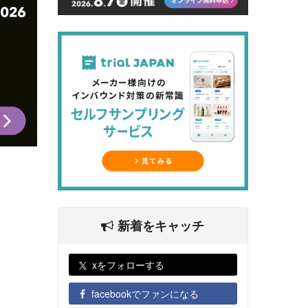
新着をキャッチ
xをフォローする
facebookでファンになる