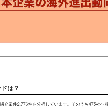
ンドは？
介案件2,776件を分析しています。そのうち475社へ