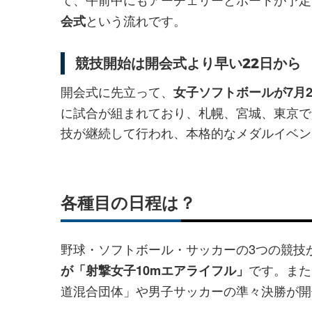
という流れです。
会式
競技開始は開会式より早い22日から
開会式に先立って、
女子ソフトボールが7月
に試合が組まれており、札幌、宮城、東京で
技が継続して行われ、本格的なメダルイベン
各種目の日程は？
野球・ソフトボール・サッカーの3つの競技
です。また
が「射撃女子10mエアライフル」
道混合団体」や男子サッカーの準々決勝が開