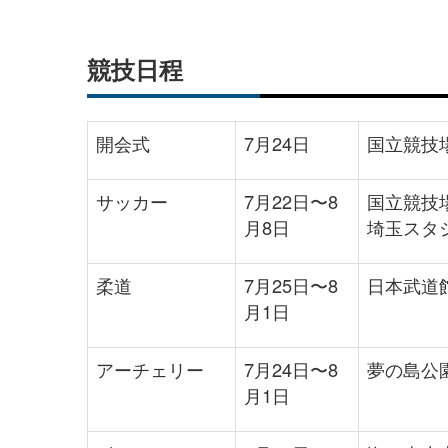
競技日程
開会式
7月24日
国立競技
サッカー
7月22日〜8
国立競技
月8日
埼玉スタ
柔道
7月25日〜8
日本武道
月1日
アーチェリー
7月24日〜8
夢の島公
月1日