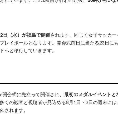
されます。同じく女子サッカー
22日（水）が福島で開催
プレイボールとなります。開会式前日に当たる23日に
トへと移行していきます。
が開会式に先立って開催され、
最初のメダルイベントと
多くの観客と視聴者が見込める8月1日・2日の週末には
催されます。