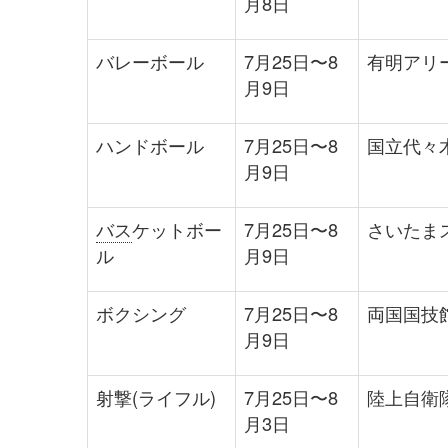
月8日
バレーボール
7月25日〜8
有明アリ
月9日
ハンドボール
7月25日〜8
国立代々
月9日
バス
ケットボー
7月25日〜8
さいたま
ル
月9日
ボクシング
7月25日〜8
両国国技
月9日
射撃(ライフル)
7月25日〜8
陸上自衛
月3日