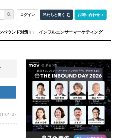
ログイン
私たちと働く
お問い合わせ
ンバウンド対策
インフルエンサーマーケティング
で
21-01-07