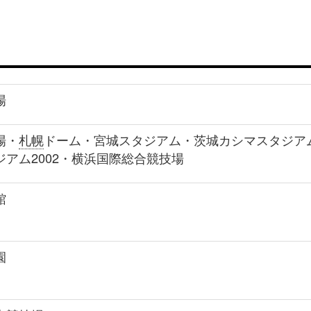
場
場・
札幌
ドーム・宮城スタジアム・茨城カシマスタジア
ジアム2002・横浜国際総合競技場
館
園