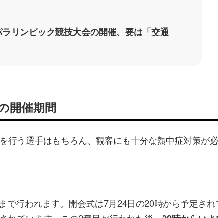
？
・パラリンピック競技大会の開催、要は「交通
会の開催期間
を行う選手はもちろん、観客にも十分な熱中症対策が
まで行われます。開会式は7月24日の20時から予定され
されています。この2種目が行われた後、
20時からいよ