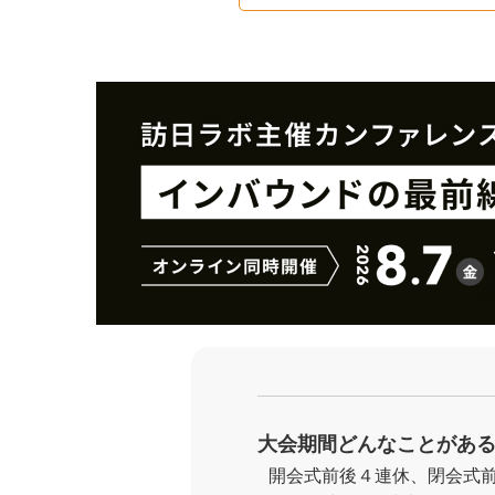
大会期間どんなことがあ
開会式前後４連休、閉会式