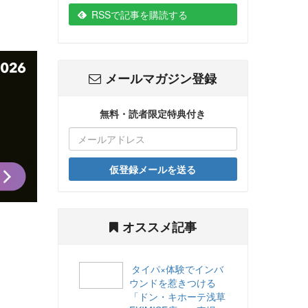
RSSで記事を購読する
メールマガジン登録
無料・読者限定特典付き
仮登録メールを送る
オススメ記事
タイパ×体験でインバ
ウンドを惹きつける
「ドン・キホーテ浅草