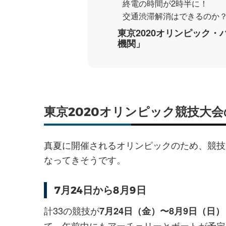
終電の時間が2時半に！
交通渋滞解消はできるのか
東京2020オリンピック
機関」
東京2020オリンピック競技大
真夏に開催されるオリンピックのため、競技
なってきそうです。
7月24日から8月9日
計33の競技が
7月24日（金）〜8月9日（日）
て、午前中にもアーチェリーとボートが予定