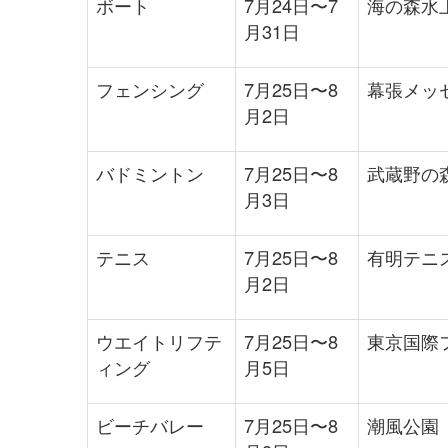
ボート
7月24日〜7
海の森水
月31日
フェンシング
7月25日〜8
幕張メッ
月2日
バドミントン
7月25日〜8
武蔵野の
月3日
テニス
7月25日〜8
有明テニ
月2日
ウエイトリフテ
7月25日〜8
東京国際
ィング
月5日
ビーチバレー
7月25日〜8
潮風公園