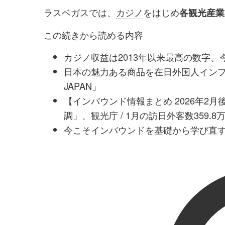
ラスベガスでは、
カジノ
をはじめ
各観光産業
この続きから読める内容
カジノ収益は2013年以来最高の数字
日本の魅力ある商品を在日外国人インフル
JAPAN」
【インバウンド情報まとめ 2026年2
調」、観光庁 / 1月の訪日外客数359.
今こそインバウンドを基礎から学び直