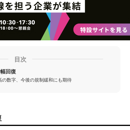
目次
大幅回復
最高の数字、今後の規制緩和にも期待
復