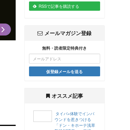
RSSで記事を購読する
メールマガジン登録
無料・読者限定特典付き
仮登録メールを送る
オススメ記事
タイパ×体験でインバ
ウンドを惹きつける
「ドン・キホーテ浅草