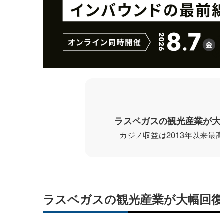
ラスベガスの観光産業が
カジノ収益は2013年以来
ラスベガスの観光産業が大幅回