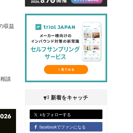
の収益
ご相談
新着をキャッチ
xをフォローする
facebookでファンになる