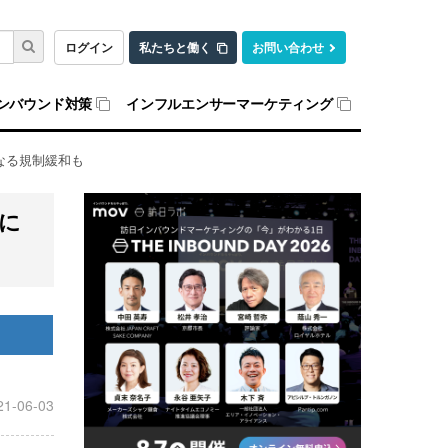
ログイン
私たちと働く
お問い合わせ
ンバウンド対策
インフルエンサーマーケティング
なる規制緩和も
に
21-06-03