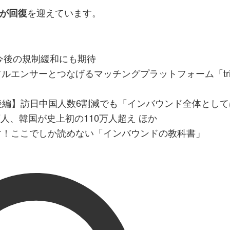
を迎えています。
が回復
、今後の規制緩和にも期待
エンサーとつなげるマッチングプラットフォーム「tria
月後編】訪日中国人数6割減でも「インバウンド全体とし
8万人、韓国が史上初の110万人超え ほか
す！ここでしか読めない「インバウンドの教科書」