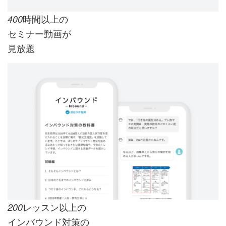
時間以上の
400
セミナー動画が
見放題
レッスン以上の
200
インバウンド対策の