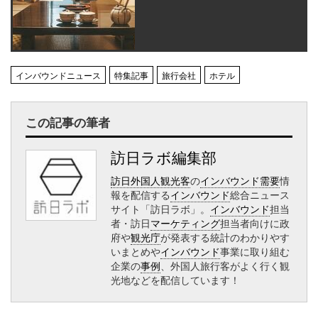
インバウンドニュース
特集記事
旅行会社
ホテル
この記事の筆者
訪日ラボ編集部
訪日外国人観光客
の
インバウンド需要
情
報を配信する
インバウンド
総合ニュース
サイト「訪日ラボ」。
インバウンド
担当
者・訪日
マーケティング
担当者向けに政
府や
観光庁
が発表する統計のわかりやす
いまとめや
インバウンド
事業に取り組む
企業の
事例
、外国人旅行客がよく行く観
光地などを配信しています！