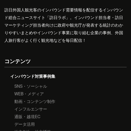
訪日外国人観光客のインバウンド需要情報を配信するインバウン
ド総合ニュースサイト「訪日ラボ」。インバウンド担当者・訪日
マーケティング担当者向けに政府や観光庁が発表する統計のわか
りやすいまとめやインバウンド事業に取り組む企業の事例、外国
人旅行客がよく行く観光地などを毎日配信！
コンテンツ
インバウンド対策事例集
SNS・ソーシャル
WEB・メディア
動画・コンテンツ制作
インフルエンサー
通販・越境EC
データ活用