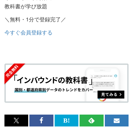
教科書が学び放題
＼無料・1分で登録完了／
今すぐ会員登録する
x<br>
Facebook<br>
は
RSS
メ