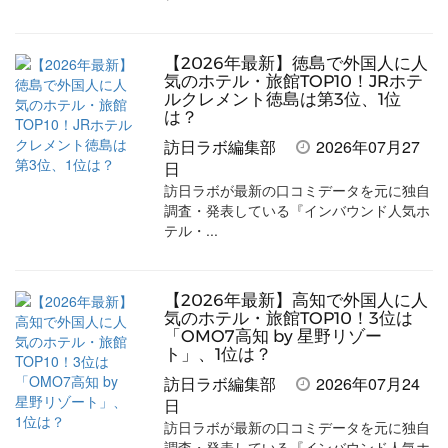
【2026年最新】徳島で外国人に人
気のホテル・旅館TOP10！JRホテ
ルクレメント徳島は第3位、1位
は？
訪日ラボ編集部
2026年07月27
日
訪日ラボが最新の口コミデータを元に独自
調査・発表している『インバウンド人気ホ
テル・...
【2026年最新】高知で外国人に人
気のホテル・旅館TOP10！3位は
「OMO7高⁠知 by 星野リゾー
ト」、1位は？
訪日ラボ編集部
2026年07月24
日
訪日ラボが最新の口コミデータを元に独自
調査・発表している『インバウンド人気ホ