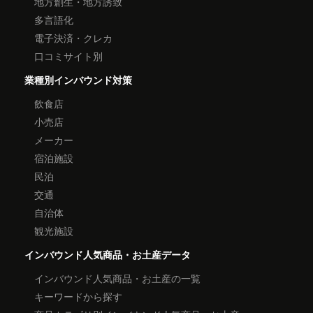
地方創生・地方誘致
多言語化
電子決済・クレカ
口コミサイト別
業種別インバウンド対策
飲食店
小売店
メーカー
宿泊施設
民泊
交通
自治体
観光施設
インバウンド人気商品・お土産データ
インバウンド人気商品・お土産の一覧
キーワードから探す