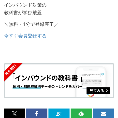
インバウンド対策の
教科書が学び放題
＼無料・1分で登録完了／
今すぐ会員登録する
x<br>
Facebook<br>
は
RSS
メ