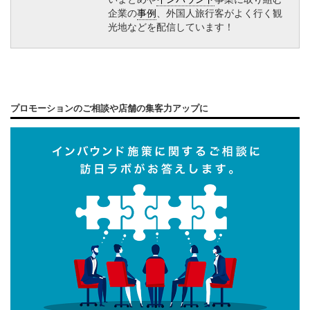
企業の
事例
、外国人旅行客がよく行く観
光地などを配信しています！
プロモーションのご相談や店舗の集客力アップに