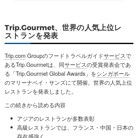
Trip.Gourmet、世界の人気上位レ
ストランを発表
Trip.com
Groupのフードトラベルガイド
サービス
で
あるTrip.Gourmetは、同
サービス
の受賞発表会であ
る「Trip.Gourmet Global Awards」を
シンガポール
のマリーナベイ・サンズにて開催。世界の人気上位
レストランを発表しました。
この続きから読める内容
アジアのレストランが多数表彰
高級レストランでは、フランス・中国・日本の
存在感強く