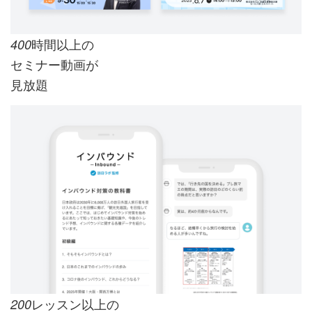
時間以上の
400
セミナー動画が
見放題
レッスン以上の
200