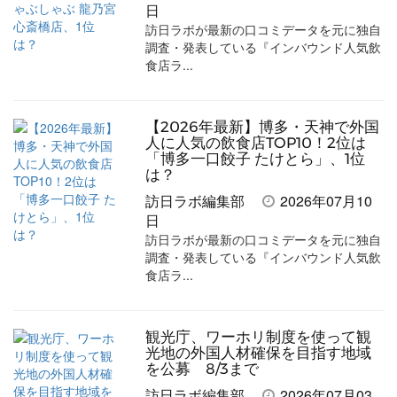
日
訪日ラボが最新の口コミデータを元に独自
調査・発表している『インバウンド人気飲
食店ラ...
【2026年最新】博多・天神で外国
人に人気の飲食店TOP10！2位は
「博多一口餃子 たけとら」、1位
は？
訪日ラボ編集部
2026年07月10
日
訪日ラボが最新の口コミデータを元に独自
調査・発表している『インバウンド人気飲
食店ラ...
観光庁、ワーホリ制度を使って観
光地の外国人材確保を目指す地域
を公募 8/3まで
訪日ラボ編集部
2026年07月03