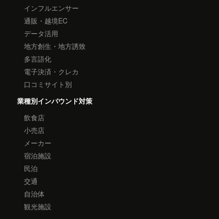
インフルエンサー
通販・越境EC
データ活用
地方創生・地方誘致
多言語化
電子決済・クレカ
口コミサイト別
業種別インバウンド対策
飲食店
小売店
メーカー
宿泊施設
民泊
交通
自治体
観光施設