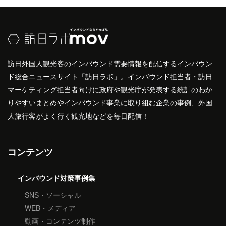
訪日外国人観光客のインバウンド需要情報を配信するインバウン
ド総合ニュースサイト「訪日ラボ」。インバウンド担当者・訪日
マーケティング担当者向けに政府や観光庁が発表する統計のわか
りやすいまとめやインバウンド事業に取り組む企業の事例、外国
人旅行客がよく行く観光地などを毎日配信！
コンテンツ
インバウンド対策事例集
SNS・ソーシャル
WEB・メディア
動画・コンテンツ制作