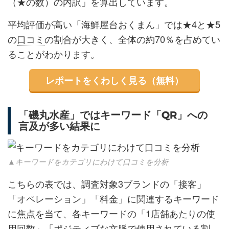
（★の数）の内訳」を算出しています。
平均評価が高い「海鮮屋台おくまん」では★4と★5
の
口コミ
の割合が大きく、全体の約70％を占めてい
ることがわかります。
レポートをくわしく見る（無料）
「磯丸水産」ではキーワード「QR」への
言及が多い結果に
▲キーワードをカテゴリにわけて口コミを分析
こちらの表では、調査対象3ブランドの「接客」
「オペレーション」「料金」に関連するキーワード
に焦点を当て、各キーワードの「1店舗あたりの使
用回数」「ポジティブな文脈で使用されている割