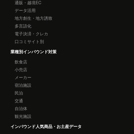
通販・越境EC
データ活用
地方創生・地方誘致
多言語化
電子決済・クレカ
口コミサイト別
業種別インバウンド対策
飲食店
小売店
メーカー
宿泊施設
民泊
交通
自治体
観光施設
インバウンド人気商品・お土産データ