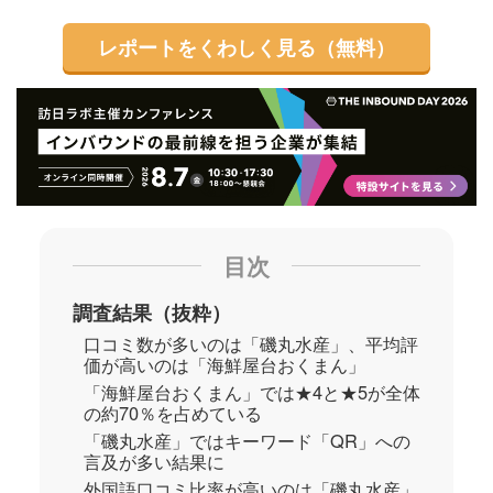
レポートをくわしく見る（無料）
目次
調査結果（抜粋）
口コミ数が多いのは「磯丸水産」、平均評
価が高いのは「海鮮屋台おくまん」
「海鮮屋台おくまん」では★4と★5が全体
の約70％を占めている
「磯丸水産」ではキーワード「QR」への
言及が多い結果に
外国語口コミ比率が高いのは「磯丸水産」