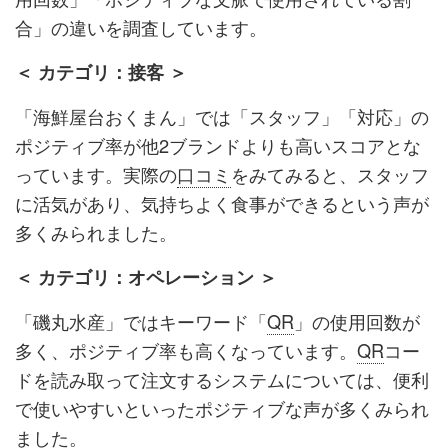
合」の違いを調査しています。
＜ カテゴリ：接客 ＞
「海鮮屋台おくまん」では「スタッフ」「対応」の
ポジティブ率が他2ブランドよりも高いスコアとな
っています。実際の
口コミ
をみてみると、スタッフ
に活気があり、気持ちよく食事ができるという声が
多くみられました。
＜ カテゴリ：オペレーション ＞
「磯丸水産」ではキーワード「
QR
」の使用回数が
多く、ポジティブ率も高くなっています。
QR
コー
ドを読み取って注文するシステムについては、便利
で使いやすいといったポジティブな声が多くみられ
ました。