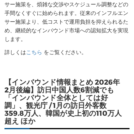
サー施策を、煩雑な交渉やスケジュール調整などの
手間なくすぐに始められます。従来のインフルエン
サー施策より、低コストで運用負担を抑えられるた
め、継続的なインバウンド市場への認知拡大を実現
します。
詳しくは
こちら
をご覧ください。
【インバウンド情報まとめ 2026年
2月後編】訪日中国人数6割減でも
「インバウンド全体としては好
調」、観光庁 / 1月の訪日外客数
359.8万人、韓国が史上初の110万人
超え ほか