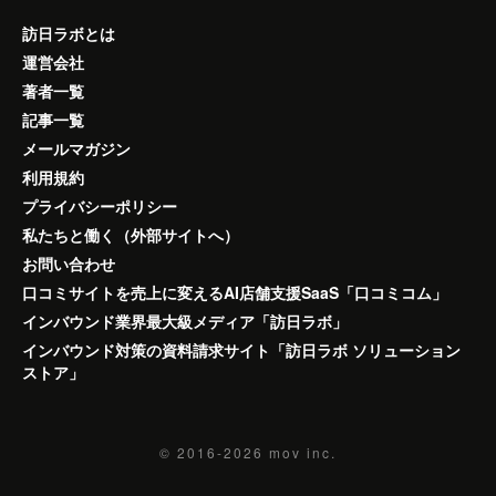
訪日ラボとは
運営会社
著者一覧
記事一覧
メールマガジン
利用規約
プライバシーポリシー
私たちと働く（外部サイトへ）
お問い合わせ
口コミサイトを売上に変えるAI店舗支援SaaS「口コミコム」
インバウンド業界最大級メディア「訪日ラボ」
インバウンド対策の資料請求サイト「訪日ラボ ソリューション
ストア」
© 2016-2026
mov inc.