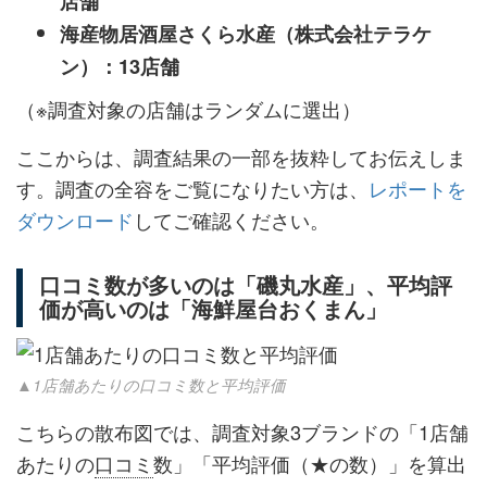
店舗
海産物居酒屋さくら水産（株式会社テラケ
ン）：13店舗
（※調査対象の店舗はランダムに選出）
ここからは、調査結果の一部を抜粋してお伝えしま
す。調査の全容をご覧になりたい方は、
レポートを
ダウンロード
してご確認ください。
口コミ数が多いのは「磯丸水産」、平均評
価が高いのは「海鮮屋台おくまん」
▲1店舗あたりの口コミ数と平均評価
こちらの散布図では、調査対象3ブランドの「1店舗
あたりの
口コミ
数」「平均評価（★の数）」を算出