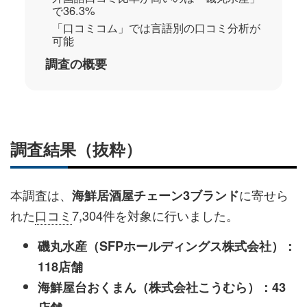
で36.3%
「口コミコム」では言語別の口コミ分析が
可能
調査の概要
調査結果（抜粋）
本調査は、
に寄せら
海鮮居酒屋チェーン3ブランド
れた
口コミ
7,304件を対象に行いました。
磯丸水産（SFPホールディングス株式会社）：
118店舗
海鮮屋台おくまん（株式会社こうむら）：43