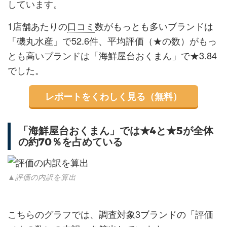
しています。
1店舗あたりの
口コミ
数がもっとも多いブランドは
「磯丸水産」で52.6件、平均評価（★の数）がもっ
とも高いブランドは「海鮮屋台おくまん」で★3.84
でした。
レポートをくわしく見る（無料）
「海鮮屋台おくまん」では★4と★5が全体
の約70％を占めている
▲評価の内訳を算出
こちらのグラフでは、調査対象3ブランドの「評価