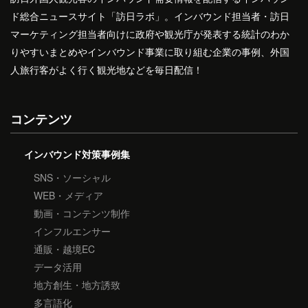
ド総合ニュースサイト「訪日ラボ」。インバウンド担当者・訪日
マーケティング担当者向けに政府や観光庁が発表する統計のわか
りやすいまとめやインバウンド事業に取り組む企業の事例、外国
人旅行客がよく行く観光地などを毎日配信！
コンテンツ
インバウンド対策事例集
SNS・ソーシャル
WEB・メディア
動画・コンテンツ制作
インフルエンサー
通販・越境EC
データ活用
地方創生・地方誘致
多言語化