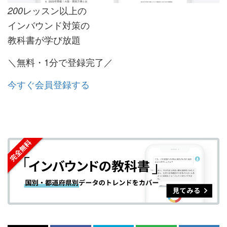
レッスン以上の
200
インバウンド対策の
教科書が学び放題
＼無料・1分で登録完了／
今すぐ会員登録する