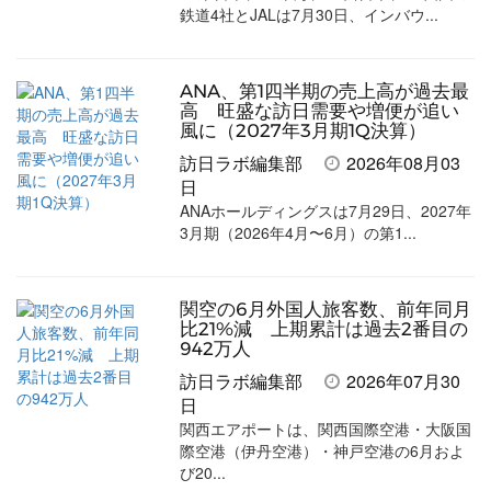
鉄道4社とJALは7月30日、インバウ...
ANA、第1四半期の売上高が過去最
高 旺盛な訪日需要や増便が追い
風に（2027年3月期1Q決算）
訪日ラボ編集部
2026年08月03
日
ANAホールディングスは7月29日、2027年
3月期（2026年4月〜6月）の第1...
関空の6月外国人旅客数、前年同月
比21%減 上期累計は過去2番目の
942万人
訪日ラボ編集部
2026年07月30
日
関西エアポートは、関西国際空港・大阪国
際空港（伊丹空港）・神戸空港の6月およ
び20...