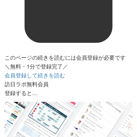
このページの続きを読むには会員登録が必要です
＼無料・1分で登録完了／
会員登録して続きを読む
訪日ラボ無料会員
登録すると…