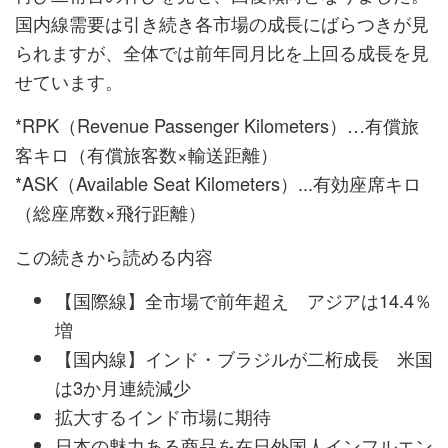
国内線需要は引き続き各市場の成長にばらつきが見
られますが、全体では前年同月比を上回る成長を見
せています。
*RPK（Revenue Passenger Kilometers）…有償旅
客キロ（有償旅客数×輸送距離）
*ASK（Available Seat Kilometers）...有効座席キロ
（総座席数×飛行距離）
この続きから読める内容
【国際線】全市場で前年超え アジアは14.4％
増
【国内線】インド・ブラジルが二桁成長 米国
は3か月連続減少
拡大するインド市場に期待
日本の魅力ある商品を在日外国人インフルエン