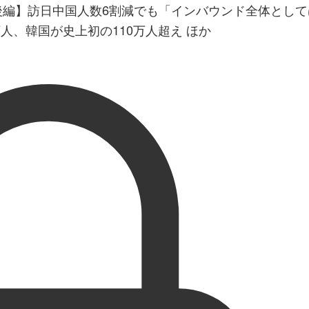
月後編】訪日中国人数6割減でも「インバウンド全体とし
8万人、韓国が史上初の110万人超え ほか