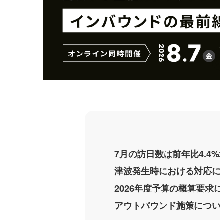
7月の訪日数は前年比4.
津波発生時における対応
2026年度予算の概算要求
アウトバウンド施策につ