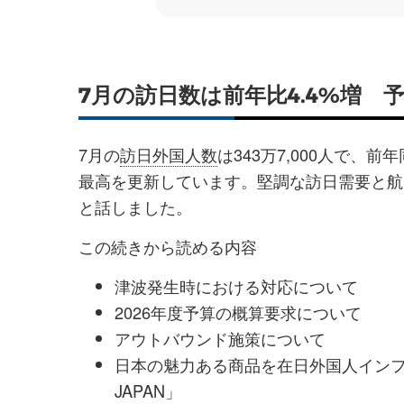
7月の訪日数は前年比4.4%増
7月の
訪日外国人数
は343万7,000人で、
最高を更新しています。堅調な訪日需要と航
と話しました。
この続きから読める内容
津波発生時における対応について
2026年度予算の概算要求について
アウトバウンド施策について
日本の魅力ある商品を在日外国人インフル
JAPAN」