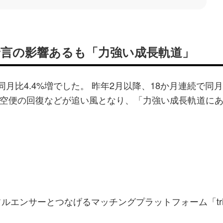
 予言の影響あるも「力強い成長軌道」
前年同月比4.4%増でした。 昨年2月以降、18か月連続で同
空便の回復などが追い風となり、「力強い成長軌道に
エンサーとつなげるマッチングプラットフォーム「tria