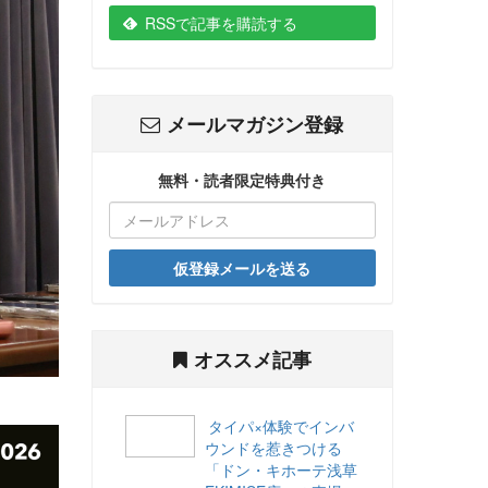
RSSで記事を購読する
メールマガジン登録
無料・読者限定特典付き
仮登録メールを送る
オススメ記事
タイパ×体験でインバ
ウンドを惹きつける
「ドン・キホーテ浅草