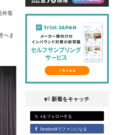
日外客
述べま
新着をキャッチ
xをフォローする
facebookでファンになる