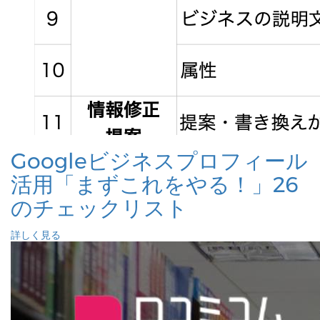
Googleビジネスプロフィール
活用「まずこれをやる！」26
のチェックリスト
詳しく見る