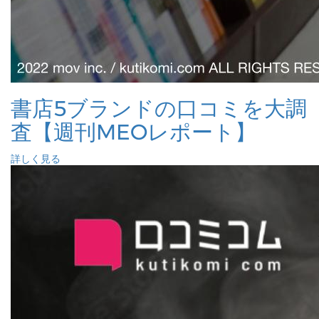
書店5ブランドの口コミを大調
査【週刊MEOレポート】
詳しく見る