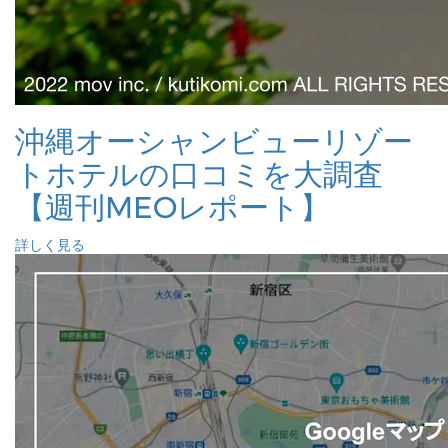
沖縄オーシャンビューリゾー
トホテルの口コミを大調査
【週刊MEOレポート】
詳しく見る