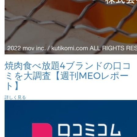
焼肉食べ放題4ブランドの口コ
ミを大調査【週刊MEOレポー
ト】
詳しく見る