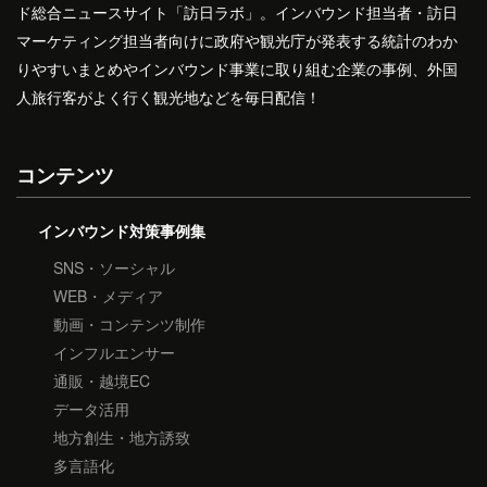
ド総合ニュースサイト「訪日ラボ」。インバウンド担当者・訪日
マーケティング担当者向けに政府や観光庁が発表する統計のわか
りやすいまとめやインバウンド事業に取り組む企業の事例、外国
人旅行客がよく行く観光地などを毎日配信！
コンテンツ
インバウンド対策事例集
SNS・ソーシャル
WEB・メディア
動画・コンテンツ制作
インフルエンサー
通販・越境EC
データ活用
地方創生・地方誘致
多言語化