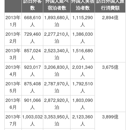
訪日外客
外国人延べ
外国人実宿
訪日外国人旅
数
宿泊者数
泊者数
行消費額
2013年
668,610
1,893,680人
1,115,290
2,894億
1月
人
泊
人
2013年
729,460
2,277,210人
1,386,030
2月
人
泊
人
2013年
857,024
2,523,340人
1,516,680
3月
人
泊
人
2013年
923,017
3,206,830人
2,031,340
3,675億
4月
人
泊
人
2013年
875,408
2,787,970人
1,792,510
5月
人
泊
人
2013年
901,066
2,872,920人
1,803,090
6月
人
泊
人
2013年
1,003,032
3,353,950人
2,123,360
3,899億
7月
人
泊
人