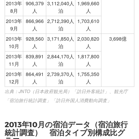
2013年
906,379
3,112,040人
1,969,660
8月
人
泊
人
2013年
866,966
2,712,390人
1,703,610
9月
人
泊
人
2013年
928,560
3,171,850人
2,030,820
3,698億
10月
人
泊
人
2013年
839,891
2,844,170人
1,817,800
11月
人
泊
人
2013年
864,491
2,739,370人
1,755,350
12月
人
泊
人
出典：JNTO（日本政府観光局）「訪日外客統計」、観光庁
「宿泊旅行統計調査」「訪日外国人消費動向調査」
2013年10月の宿泊データ（宿泊旅行
統計調査） 宿泊タイプ別構成比グ