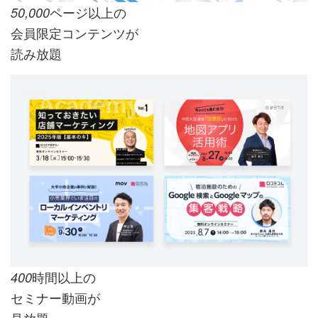
ページ以上の
50,000
会員限定コンテンツが
読み放題
時間以上の
400
セミナー動画が
見放題