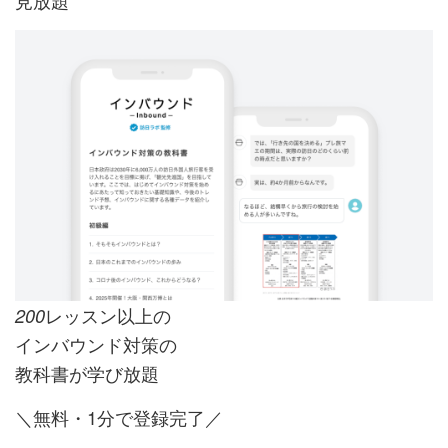
レッスン以上の
200
インバウンド対策の
教科書が学び放題
＼無料・1分で登録完了／