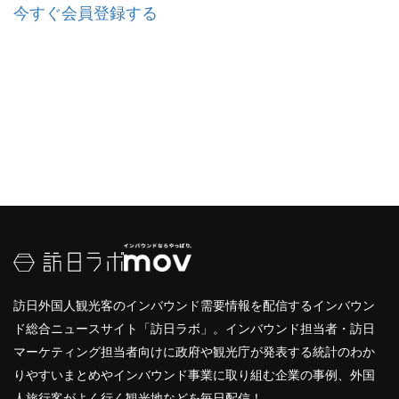
今すぐ会員登録する
訪日外国人観光客のインバウンド需要情報を配信するインバウン
ド総合ニュースサイト「訪日ラボ」。インバウンド担当者・訪日
マーケティング担当者向けに政府や観光庁が発表する統計のわか
りやすいまとめやインバウンド事業に取り組む企業の事例、外国
人旅行客がよく行く観光地などを毎日配信！