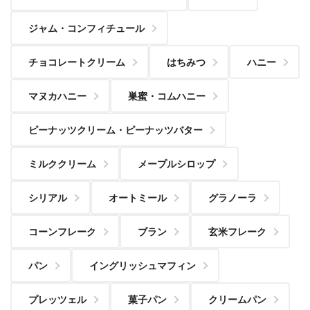
ジャム・コンフィチュール
チョコレートクリーム
はちみつ
ハニー
マヌカハニー
巣蜜・コムハニー
ピーナッツクリーム・ピーナッツバター
ミルククリーム
メープルシロップ
シリアル
オートミール
グラノーラ
コーンフレーク
ブラン
玄米フレーク
パン
イングリッシュマフィン
プレッツェル
菓子パン
クリームパン