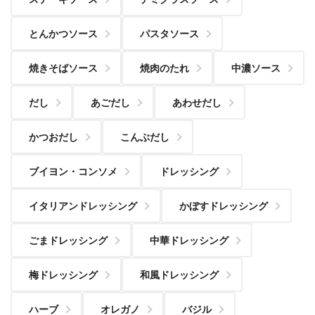
とんかつソース
パスタソース
焼きそばソース
焼肉のたれ
中濃ソース
だし
あごだし
あわせだし
かつおだし
こんぶだし
ブイヨン・コンソメ
ドレッシング
イタリアンドレッシング
かぼすドレッシング
ごまドレッシング
中華ドレッシング
梅ドレッシング
和風ドレッシング
ハーブ
オレガノ
バジル