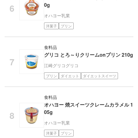
0g
オハヨー乳業
洋菓子
プリン
食料品
グリコ とろ～りクリームоnプリン 210g
江崎グリコ
グリコ
プリン
ダイエット
ダイエットスイーツ
食料品
オハヨー 焼スイーツクレームカラメル 1
05g
オハヨー乳業
洋菓子
プリン