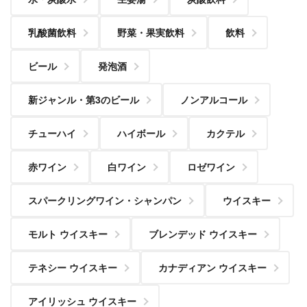
乳酸菌飲料
野菜・果実飲料
飲料
ビール
発泡酒
新ジャンル・第3のビール
ノンアルコール
チューハイ
ハイボール
カクテル
赤ワイン
白ワイン
ロゼワイン
スパークリングワイン・シャンパン
ウイスキー
モルト ウイスキー
ブレンデッド ウイスキー
テネシー ウイスキー
カナディアン ウイスキー
アイリッシュ ウイスキー