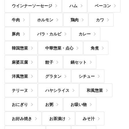
ウインナーソーセージ
ハム
ベーコン
牛肉
ホルモン
鶏肉
カワ
豚肉
バラ・カルビ
カレー
韓国惣菜
中華惣菜・点心
角煮
麻婆豆腐
餃子
鍋セット
洋風惣菜
グラタン
シチュー
テリーヌ
ハヤシライス
和風惣菜
おにぎり
お粥
お吸い物
お好み焼き
お茶漬け
みそ汁