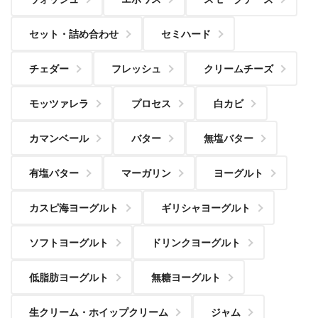
セット・詰め合わせ
セミハード
チェダー
フレッシュ
クリームチーズ
モッツァレラ
プロセス
白カビ
カマンベール
バター
無塩バター
有塩バター
マーガリン
ヨーグルト
カスピ海ヨーグルト
ギリシャヨーグルト
ソフトヨーグルト
ドリンクヨーグルト
低脂肪ヨーグルト
無糖ヨーグルト
生クリーム・ホイップクリーム
ジャム