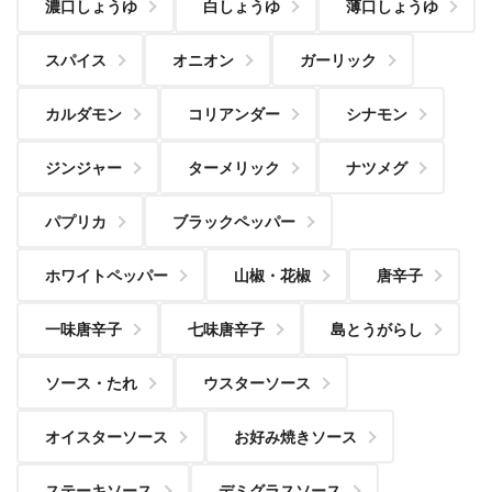
濃口しょうゆ
白しょうゆ
薄口しょうゆ
スパイス
オニオン
ガーリック
カルダモン
コリアンダー
シナモン
ジンジャー
ターメリック
ナツメグ
パプリカ
ブラックペッパー
ホワイトペッパー
山椒・花椒
唐辛子
一味唐辛子
七味唐辛子
島とうがらし
ソース・たれ
ウスターソース
オイスターソース
お好み焼きソース
ステーキソース
デミグラスソース