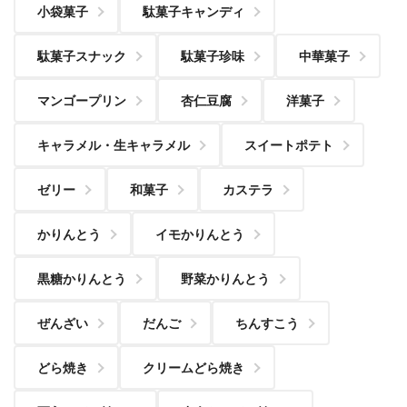
小袋菓子
駄菓子キャンディ
駄菓子スナック
駄菓子珍味
中華菓子
マンゴープリン
杏仁豆腐
洋菓子
キャラメル・生キャラメル
スイートポテト
ゼリー
和菓子
カステラ
かりんとう
イモかりんとう
黒糖かりんとう
野菜かりんとう
ぜんざい
だんご
ちんすこう
どら焼き
クリームどら焼き