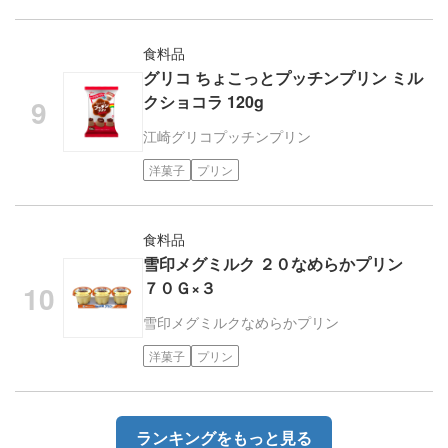
食料品
グリコ ちょこっとプッチンプリン ミル
クショコラ 120g
江崎グリコ
プッチンプリン
洋菓子
プリン
食料品
雪印メグミルク ２０なめらかプリン
７０Ｇ×３
雪印メグミルク
なめらかプリン
洋菓子
プリン
ランキングをもっと見る