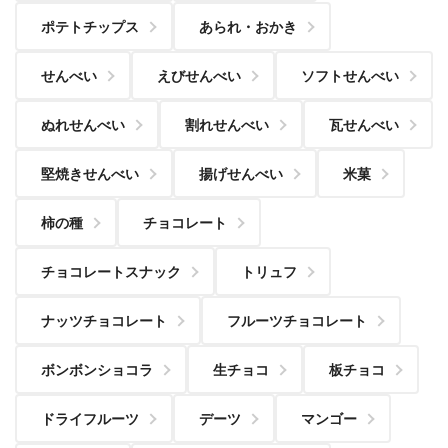
ポテトチップス
あられ・おかき
せんべい
えびせんべい
ソフトせんべい
ぬれせんべい
割れせんべい
瓦せんべい
堅焼きせんべい
揚げせんべい
米菓
柿の種
チョコレート
チョコレートスナック
トリュフ
ナッツチョコレート
フルーツチョコレート
ボンボンショコラ
生チョコ
板チョコ
ドライフルーツ
デーツ
マンゴー