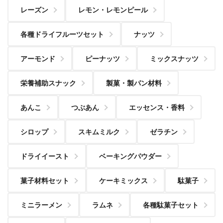
レーズン
レモン・レモンピール
各種ドライフルーツセット
ナッツ
アーモンド
ピーナッツ
ミックスナッツ
栄養補助スナック
製菓・製パン材料
あんこ
つぶあん
エッセンス・香料
シロップ
スキムミルク
ゼラチン
ドライイースト
ベーキングパウダー
菓子材料セット
ケーキミックス
駄菓子
ミニラーメン
ラムネ
各種駄菓子セット