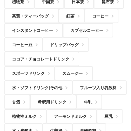
植物茶
中国茶
日本茶
昆布茶
茶葉・ティーバッグ
紅茶
コーヒー
インスタントコーヒー
カプセルコーヒー
コーヒー豆
ドリップバッグ
ココア・チョコレートドリンク
スポーツドリンク
スムージー
水・ソフトドリンク|その他
フルーツ入り乳飲料
甘酒
希釈用ドリンク
牛乳
植物性ミルク
アーモンドミルク
豆乳
水・炭酸水
生姜湯
炭酸飲料