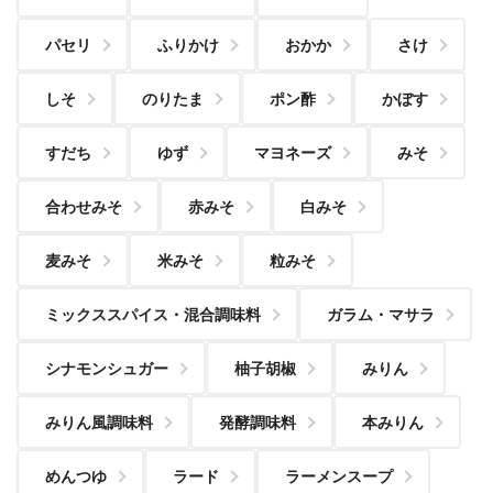
パセリ
ふりかけ
おかか
さけ
しそ
のりたま
ポン酢
かぼす
すだち
ゆず
マヨネーズ
みそ
合わせみそ
赤みそ
白みそ
麦みそ
米みそ
粒みそ
ミックススパイス・混合調味料
ガラム・マサラ
シナモンシュガー
柚子胡椒
みりん
みりん風調味料
発酵調味料
本みりん
めんつゆ
ラード
ラーメンスープ