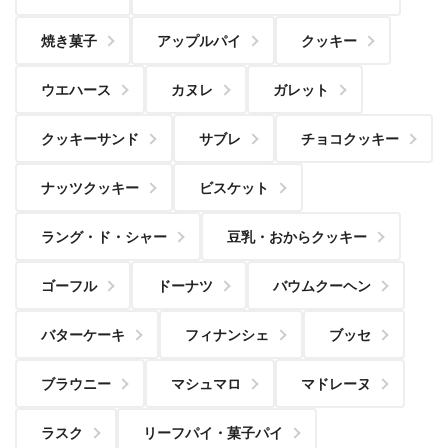
焼き菓子
アップルパイ
クッキー
ウエハース
カヌレ
ガレット
クッキーサンド
サブレ
チョコクッキー
ナッツクッキー
ビスケット
ラング・ド・シャー
豆乳・おからクッキー
ゴーフル
ドーナツ
バウムクーヘン
バターケーキ
フィナンシェ
ブッセ
ブラウニー
マシュマロ
マドレーヌ
ラスク
リーフパイ・菓子パイ