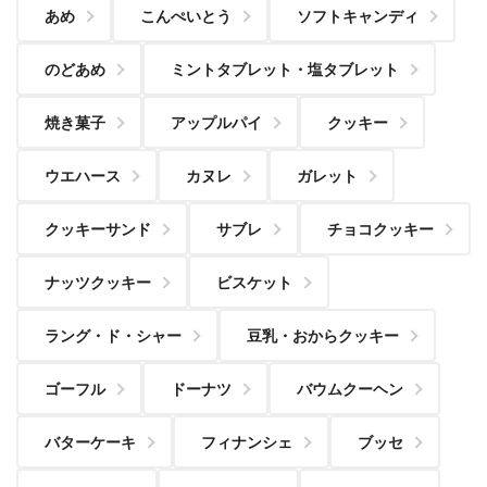
あめ
こんぺいとう
ソフトキャンディ
のどあめ
ミントタブレット・塩タブレット
焼き菓子
アップルパイ
クッキー
ウエハース
カヌレ
ガレット
クッキーサンド
サブレ
チョコクッキー
ナッツクッキー
ビスケット
ラング・ド・シャー
豆乳・おからクッキー
ゴーフル
ドーナツ
バウムクーヘン
バターケーキ
フィナンシェ
ブッセ