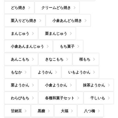
どら焼き
クリームどら焼き
栗入りどら焼き
小倉あんどら焼き
まんじゅう
栗まんじゅう
小倉あんまんじゅう
もち菓子
あんこもち
きなこもち
桜もち
もなか
ようかん
いもようかん
栗ようかん
小倉ようかん
抹茶ようかん
わらびもち
各種和菓子セット
干しいも
甘納豆
黒糖
大福
八つ橋