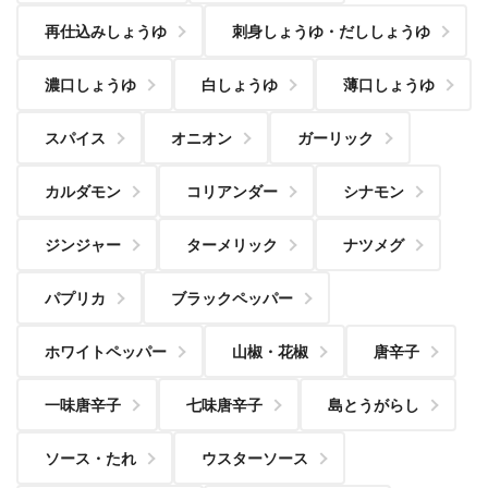
再仕込みしょうゆ
刺身しょうゆ・だししょうゆ
濃口しょうゆ
白しょうゆ
薄口しょうゆ
スパイス
オニオン
ガーリック
カルダモン
コリアンダー
シナモン
ジンジャー
ターメリック
ナツメグ
パプリカ
ブラックペッパー
ホワイトペッパー
山椒・花椒
唐辛子
一味唐辛子
七味唐辛子
島とうがらし
ソース・たれ
ウスターソース