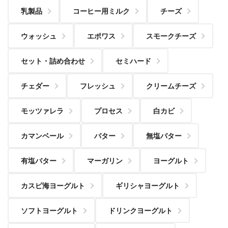
乳製品
コーヒー用ミルク
チーズ
ウォッシュ
エポワス
スモークチーズ
セット・詰め合わせ
セミハード
チェダー
フレッシュ
クリームチーズ
モッツァレラ
プロセス
白カビ
カマンベール
バター
無塩バター
有塩バター
マーガリン
ヨーグルト
カスピ海ヨーグルト
ギリシャヨーグルト
ソフトヨーグルト
ドリンクヨーグルト