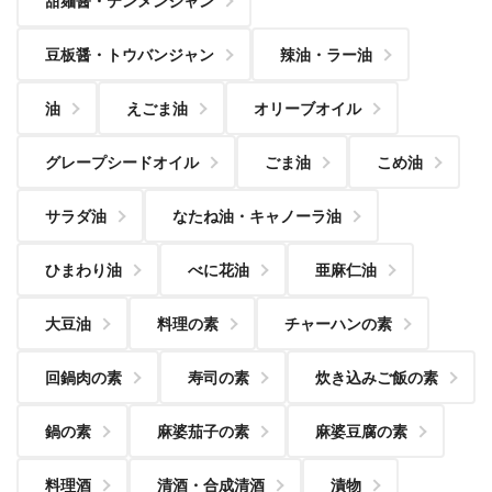
甜麺醤・テンメンジャン
豆板醤・トウバンジャン
辣油・ラー油
油
えごま油
オリーブオイル
グレープシードオイル
ごま油
こめ油
サラダ油
なたね油・キャノーラ油
ひまわり油
べに花油
亜麻仁油
大豆油
料理の素
チャーハンの素
回鍋肉の素
寿司の素
炊き込みご飯の素
鍋の素
麻婆茄子の素
麻婆豆腐の素
料理酒
清酒・合成清酒
漬物