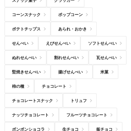
スナック菓子
クラッカー
コーンスナック
ポップコーン
ポテトチップス
あられ・おかき
せんべい
えびせんべい
ソフトせんべい
ぬれせんべい
割れせんべい
瓦せんべい
堅焼きせんべい
揚げせんべい
米菓
柿の種
チョコレート
チョコレートスナック
トリュフ
ナッツチョコレート
フルーツチョコレート
ボンボンショコラ
生チョコ
板チョコ