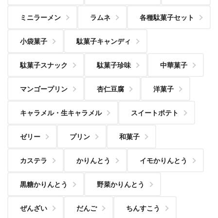
ミニラーメン
ラムネ
各種駄菓子セット
小袋菓子
駄菓子キャンディ
駄菓子スナック
駄菓子珍味
中華菓子
マンゴープリン
杏仁豆腐
洋菓子
キャラメル・生キャラメル
スイートポテト
ゼリー
プリン
和菓子
カステラ
かりんとう
イモかりんとう
黒糖かりんとう
野菜かりんとう
ぜんざい
だんご
ちんすこう