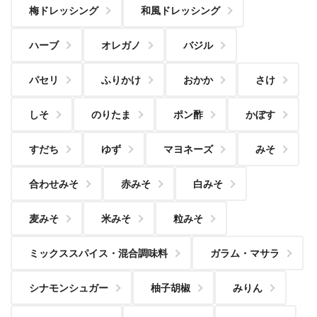
梅ドレッシング
和風ドレッシング
ハーブ
オレガノ
バジル
パセリ
ふりかけ
おかか
さけ
しそ
のりたま
ポン酢
かぼす
すだち
ゆず
マヨネーズ
みそ
合わせみそ
赤みそ
白みそ
麦みそ
米みそ
粒みそ
ミックススパイス・混合調味料
ガラム・マサラ
シナモンシュガー
柚子胡椒
みりん