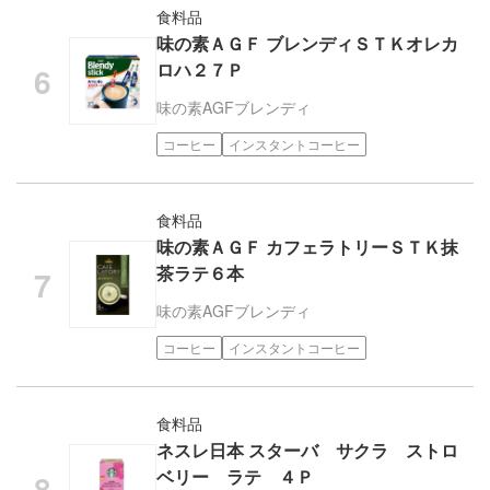
食料品
味の素ＡＧＦ ブレンディＳＴＫオレカ
ロハ２７Ｐ
味の素AGF
ブレンディ
コーヒー
インスタントコーヒー
食料品
味の素ＡＧＦ カフェラトリーＳＴＫ抹
茶ラテ６本
味の素AGF
ブレンディ
コーヒー
インスタントコーヒー
食料品
ネスレ日本 スターバ サクラ ストロ
ベリー ラテ ４Ｐ