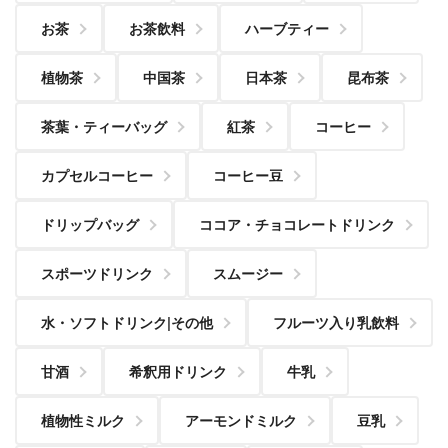
お茶
お茶飲料
ハーブティー
植物茶
中国茶
日本茶
昆布茶
茶葉・ティーバッグ
紅茶
コーヒー
カプセルコーヒー
コーヒー豆
ドリップバッグ
ココア・チョコレートドリンク
スポーツドリンク
スムージー
水・ソフトドリンク|その他
フルーツ入り乳飲料
甘酒
希釈用ドリンク
牛乳
植物性ミルク
アーモンドミルク
豆乳