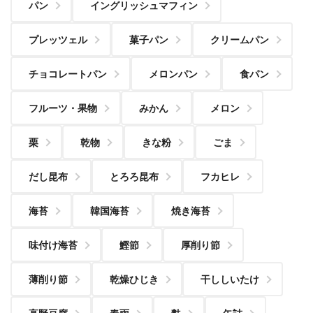
パン
イングリッシュマフィン
プレッツェル
菓子パン
クリームパン
チョコレートパン
メロンパン
食パン
フルーツ・果物
みかん
メロン
栗
乾物
きな粉
ごま
だし昆布
とろろ昆布
フカヒレ
海苔
韓国海苔
焼き海苔
味付け海苔
鰹節
厚削り節
薄削り節
乾燥ひじき
干ししいたけ