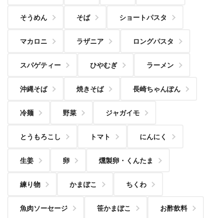
そうめん
そば
ショートパスタ
マカロニ
ラザニア
ロングパスタ
スパゲティー
ひやむぎ
ラーメン
沖縄そば
焼きそば
長崎ちゃんぽん
冷麺
野菜
ジャガイモ
とうもろこし
トマト
にんにく
生姜
卵
燻製卵・くんたま
練り物
かまぼこ
ちくわ
魚肉ソーセージ
笹かまぼこ
お酢飲料