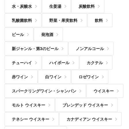
水・炭酸水
生姜湯
炭酸飲料
乳酸菌飲料
野菜・果実飲料
飲料
ビール
発泡酒
新ジャンル・第3のビール
ノンアルコール
チューハイ
ハイボール
カクテル
赤ワイン
白ワイン
ロゼワイン
スパークリングワイン・シャンパン
ウイスキー
モルト ウイスキー
ブレンデッド ウイスキー
テネシー ウイスキー
カナディアン ウイスキー