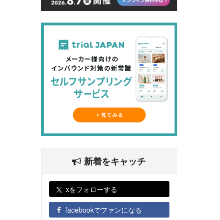
新着をキャッチ
xをフォローする
facebookでファンになる