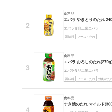
食料品
エバラ やきとりのたれ 240
エバラ食品工業
エバラ
調味料
ソース・たれ
食料品
エバラ おろしのたれ(270g
エバラ食品工業
エバラ
調味料
ソース・たれ
焼肉のた
食料品
すき焼のたれ マイルド(300