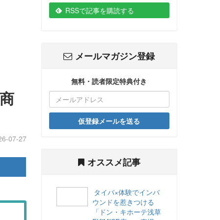
RSSで記事を購読する
メールマガジン登録
無料・読者限定特典付き
商
仮登録メールを送る
26-07-27
オススメ記事
タイパ×体験でインバ
ウンドを惹きつける
「ドン・キホーテ浅草