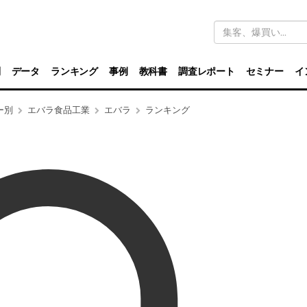
キ
ー
ワ
ー
ド
別
データ
ランキング
事例
教科書
調査レポート
セミナー
イ
検
索
ー別
エバラ食品工業
エバラ
ランキング