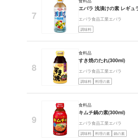
食料品
エバラ 浅漬けの素 レギュラー
エバラ食品工業
エバラ
調味料
食料品
すき焼のたれ(300ml)
エバラ食品工業
エバラ
調味料
料理の素
食料品
キムチ鍋の素(300ml)
エバラ食品工業
エバラ
調味料
料理の素
鍋の素