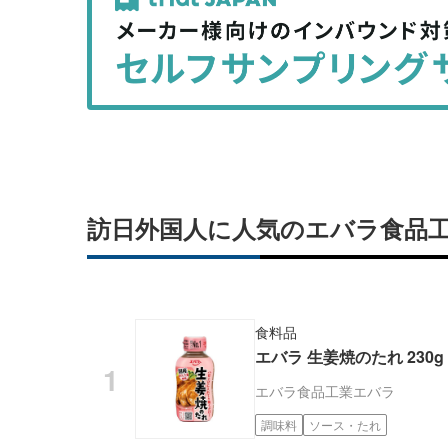
を
を
シ
シ
ェ
ェ
ア
ア
す
す
る
る
訪日外国人に人気のエバラ食品工業
食料品
エバラ 生姜焼のたれ 230g
エバラ食品工業
エバラ
調味料
ソース・たれ