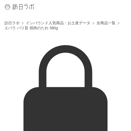
訪日ラボ
インバウンド人気商品・お土産データ
全商品一覧
エバラ バリ旨 焼肉のたれ 580g