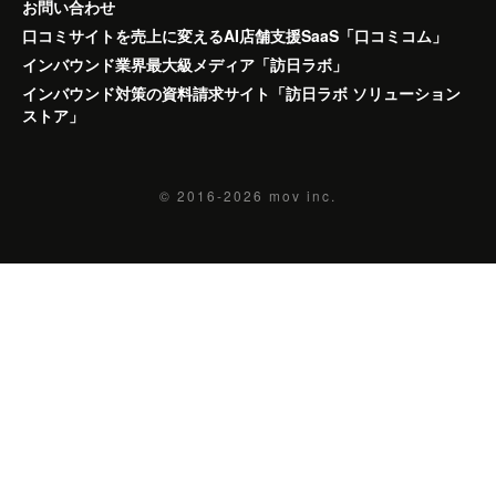
お問い合わせ
口コミサイトを売上に変えるAI店舗支援SaaS「口コミコム」
インバウンド業界最大級メディア「訪日ラボ」
インバウンド対策の資料請求サイト「訪日ラボ ソリューション
ストア」
© 2016-2026
mov inc.