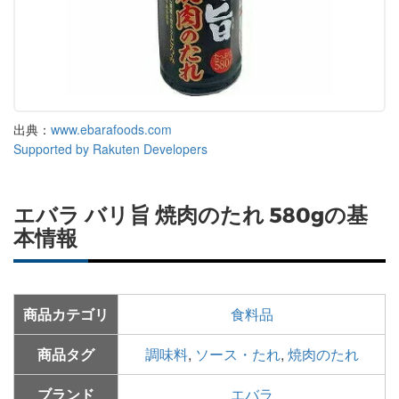
出典：
www.ebarafoods.com
Supported by Rakuten Developers
エバラ バリ旨 焼肉のたれ 580gの基
本情報
商品カテゴリ
食料品
商品タグ
調味料
,
ソース・たれ
,
焼肉のたれ
ブランド
エバラ