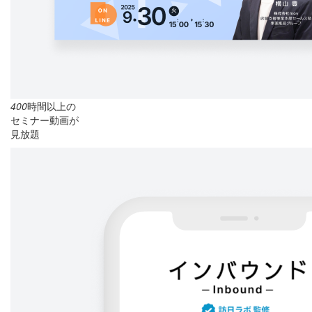
400
時間以上の
セミナー動画が
見放題