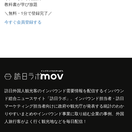
教科書が学び放題
＼無料・1分で登録完了／
今すぐ会員登録する
訪日外国人観光客のインバウンド需要情報を配信するインバウン
ド総合ニュースサイト「訪日ラボ」。インバウンド担当者・訪日
マーケティング担当者向けに政府や観光庁が発表する統計のわか
りやすいまとめやインバウンド事業に取り組む企業の事例、外国
人旅行客がよく行く観光地などを毎日配信！