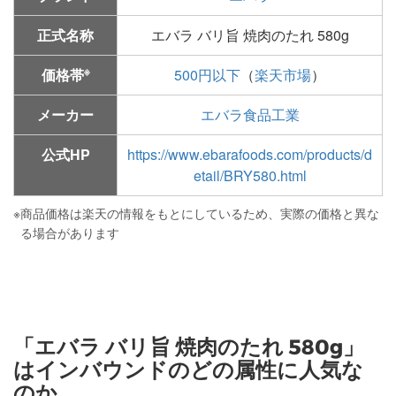
正式名称
エバラ バリ旨 焼肉のたれ 580g
※
価格帯
500円以下
（
楽天市場
）
メーカー
エバラ食品工業
公式HP
https://www.ebarafoods.com/products/d
etail/BRY580.html
※
商品価格は楽天の情報をもとにしているため、実際の価格と異な
る場合があります
「エバラ バリ旨 焼肉のたれ 580g」
はインバウンドのどの属性に人気な
のか