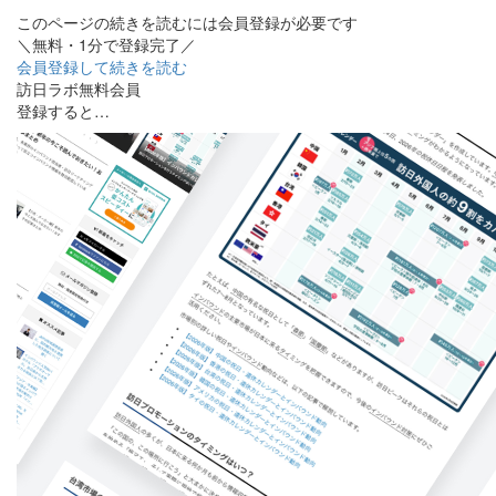
このページの続きを読むには会員登録が必要です
＼無料・1分で登録完了／
会員登録して続きを読む
訪日ラボ無料会員
登録すると…