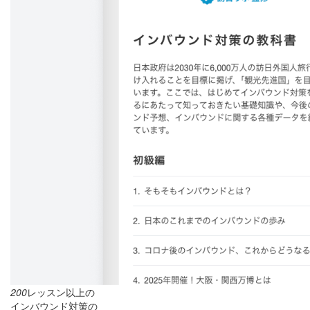
200
レッスン以上の
インバウンド対策の