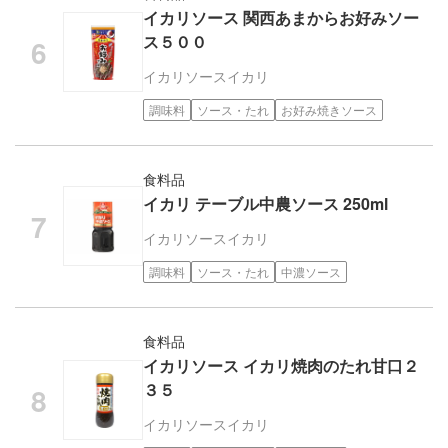
イカリソース 関西あまからお好みソー
ス５００
イカリソース
イカリ
調味料
ソース・たれ
お好み焼きソース
食料品
イカリ テーブル中農ソース 250ml
イカリソース
イカリ
調味料
ソース・たれ
中濃ソース
食料品
イカリソース イカリ焼肉のたれ甘口２
３５
イカリソース
イカリ