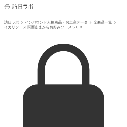
訪日ラボ
インバウンド人気商品・お土産データ
全商品一覧
イカリソース 関西あまからお好みソース５００