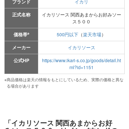
ブランド
イカリ
正式名称
イカリソース 関西あまからお好みソー
ス５００
※
価格帯
500円以下
（
楽天市場
）
メーカー
イカリソース
公式HP
https://www.ikari-s.co.jp/goods/detail.ht
ml?id=1151
※
商品価格は楽天の情報をもとにしているため、実際の価格と異な
る場合があります
「イカリソース 関西あまからお好