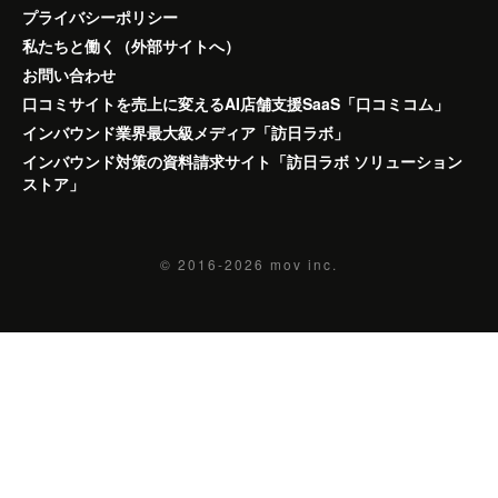
プライバシーポリシー
私たちと働く（外部サイトへ）
お問い合わせ
口コミサイトを売上に変えるAI店舗支援SaaS「口コミコム」
インバウンド業界最大級メディア「訪日ラボ」
インバウンド対策の資料請求サイト「訪日ラボ ソリューション
ストア」
© 2016-2026
mov inc.