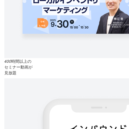
400
時間以上の
セミナー動画が
見放題