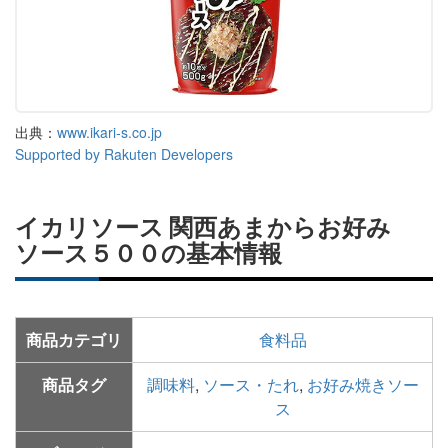
出典：
www.ikari-s.co.jp
Supported by Rakuten Developers
イカリソース 関西あまからお好み
ソース５００の基本情報
商品カテゴリ
食料品
商品タグ
調味料
,
ソース・たれ
,
お好み焼きソー
ス