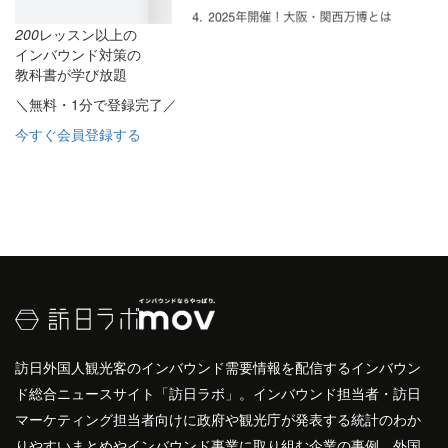
200
レッスン以上の
インバウンド対策の
教科書が学び放題
＼無料・1分で登録完了／
今すぐ会員登録する
訪日外国人観光客のインバウンド需要情報を配信するインバウン
ド総合ニュースサイト「訪日ラボ」。インバウンド担当者・訪日
マーケティング担当者向けに政府や観光庁が発表する統計のわか
りやすいまとめやインバウンド事業に取り組む企業の事例、外国