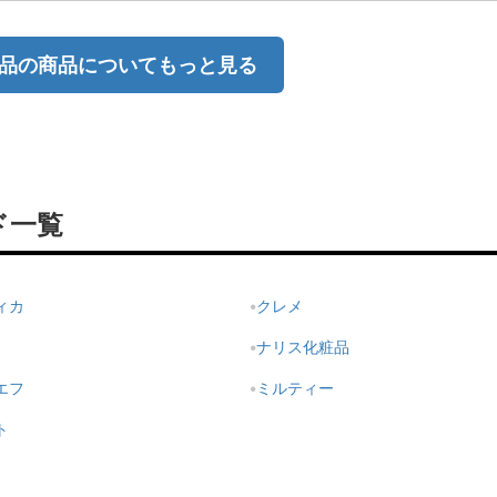
品の商品についてもっと見る
ド一覧
ィカ
クレメ
ナリス化粧品
エフ
ミルティー
ト