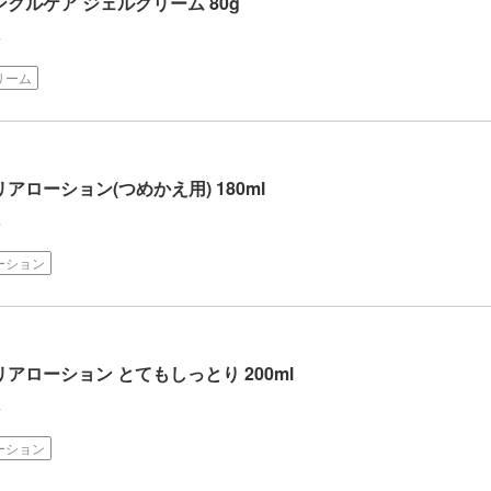
クルケア ジェルクリーム 80g
ク
リーム
アローション(つめかえ用) 180ml
ク
ーション
アローション とてもしっとり 200ml
ク
ーション