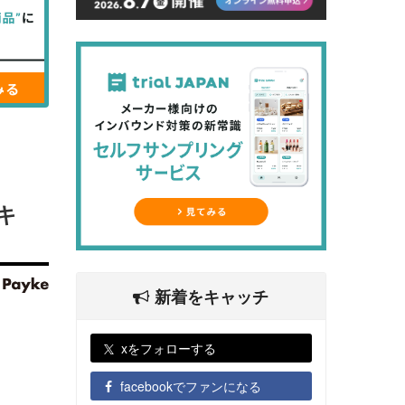
キ
新着をキャッチ
xをフォローする
facebookでファンになる