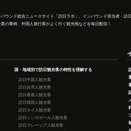
ンバウンド総合ニュースサイト「訪日ラボ」。インバウンド担当者・訪
企業の事例、外国人旅行客がよく行く観光地などを毎日配信！
国・地域別で訪日観光客の特性を理解する
訪日中国人観光客
訪日台湾人観光客
訪日香港人観光客
訪日韓国人観光客
訪日タイ人観光客
訪日シンガポール人観光客
訪日マレーシア人観光客