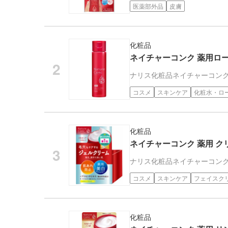
医薬部外品
皮膚
化粧品
ネイチャーコンク 薬用ローシ
ナリス化粧品
ネイチャーコン
コスメ
スキンケア
化粧水・ロ
化粧品
ネイチャーコンク 薬用 ク
ナリス化粧品
ネイチャーコン
コスメ
スキンケア
フェイスク
化粧品