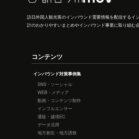
訪日外国人観光客のインバウンド需要情報を配信するイ
計のわかりやすいまとめやインバウンド事業に取り組む
コンテンツ
インバウンド対策事例集
SNS・ソーシャル
WEB・メディア
動画・コンテンツ制作
インフルエンサー
通販・越境EC
データ活用
地方創生・地方誘致