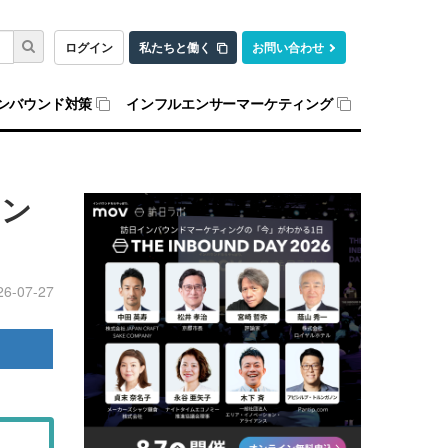
ログイン
私たちと働く
お問い合わせ
ンバウンド対策
インフルエンサーマーケティング
ウン
26-07-27