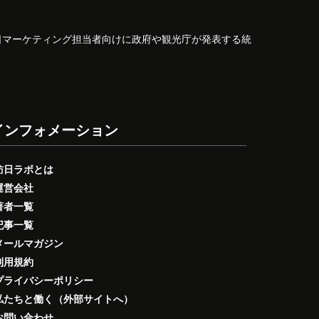
日マーケティング担当者向けに政府や観光庁が発表する統
インフォメーション
訪日ラボとは
運営会社
著者一覧
記事一覧
メールマガジン
利用規約
プライバシーポリシー
私たちと働く（外部サイトへ）
お問い合わせ