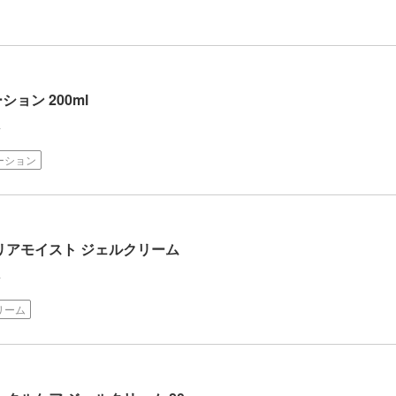
ョン 200ml
ク
ーション
リアモイスト ジェルクリーム
ク
リーム