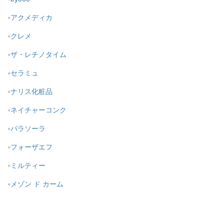
アクメディカ
クレメ
ザ・レチノタイム
セラミュ
ナリス化粧品
ネイチャーコンク
パラソーラ
フォーザエフ
ミルティー
メゾン ド カーム