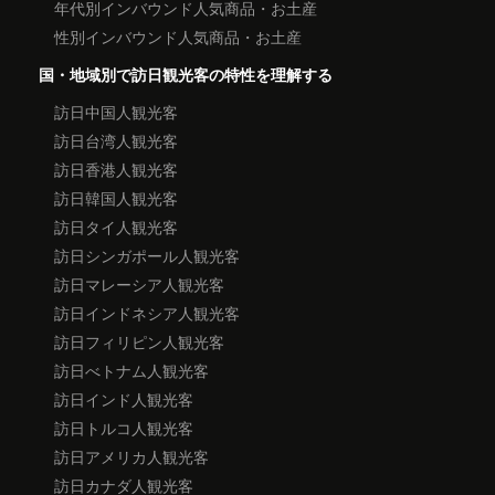
年代別インバウンド人気商品・お土産
性別インバウンド人気商品・お土産
国・地域別で訪日観光客の特性を理解する
訪日中国人観光客
訪日台湾人観光客
訪日香港人観光客
訪日韓国人観光客
訪日タイ人観光客
訪日シンガポール人観光客
訪日マレーシア人観光客
訪日インドネシア人観光客
訪日フィリピン人観光客
訪日べトナム人観光客
訪日インド人観光客
訪日トルコ人観光客
訪日アメリカ人観光客
訪日カナダ人観光客