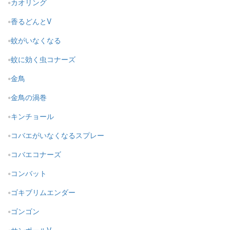
カオリング
香るどんとV
蚊がいなくなる
蚊に効く虫コナーズ
金鳥
金鳥の渦巻
キンチョール
コバエがいなくなるスプレー
コバエコナーズ
コンバット
ゴキブリムエンダー
ゴンゴン