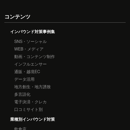
コンテンツ
インバウンド対策事例集
SNS・ソーシャル
WEB・メディア
動画・コンテンツ制作
インフルエンサー
通販・越境EC
データ活用
地方創生・地方誘致
多言語化
電子決済・クレカ
口コミサイト別
業種別インバウンド対策
飲食店