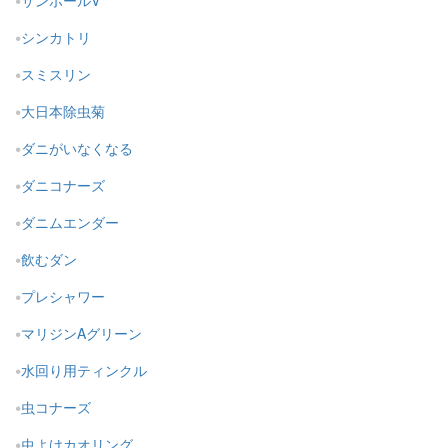
サンポールV
シンカトリ
スミスリン
大日本除虫菊
ダニがいなくなる
ダニコナーズ
ダニムエンダー
飲むダン
プレシャワー
マリジンAグリーン
水回り用ティンクル
虫コナーズ
虫よけカオリング