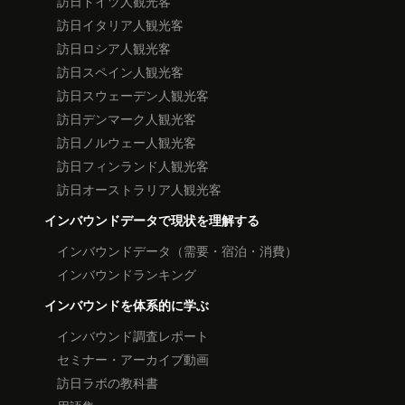
訪日ドイツ人観光客
訪日イタリア人観光客
訪日ロシア人観光客
訪日スペイン人観光客
訪日スウェーデン人観光客
訪日デンマーク人観光客
訪日ノルウェー人観光客
訪日フィンランド人観光客
訪日オーストラリア人観光客
インバウンドデータで現状を理解する
インバウンドデータ（需要・宿泊・消費）
インバウンドランキング
インバウンドを体系的に学ぶ
インバウンド調査レポート
セミナー・アーカイブ動画
訪日ラボの教科書