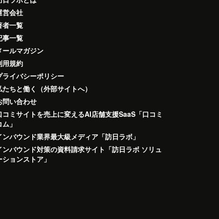
運営会社
著者一覧
記事一覧
メールマガジン
利用規約
プライバシーポリシー
私たちと働く（外部サイトへ）
お問い合わせ
口コミサイトを売上に変えるAI店舗支援SaaS「口コミ
コム」
インバウンド業界最大級メディア「訪日ラボ」
インバウンド対策の資料請求サイト「訪日ラボ ソリュ
ーションストア」