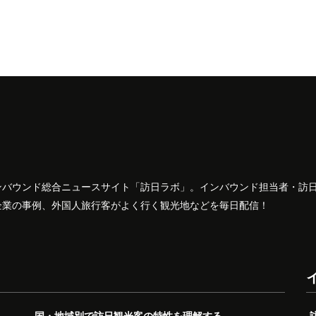
ンバウンド総合ニュースサイト「訪日ラボ」。インバウンド担当者・訪
企業の事例、外国人旅行客がよく行く観光地などを毎日配信！
国・地域別で訪日観光客の特性を理解する