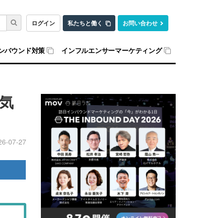
ログイン
私たちと働く
お問い合わせ
ンバウンド対策
インフルエンサーマーケティング
気
26-07-27