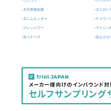
ゴンゴン
サンポー
大日本除虫菊
ダニがい
ダニムエンダー
チョウバ
プレシャワー
マリジン
虫コナーズ
虫よけカ