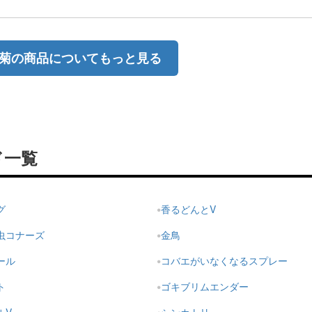
菊の商品についてもっと見る
ド一覧
グ
香るどんとV
虫コナーズ
金鳥
ール
コバエがいなくなるスプレー
ト
ゴキブリムエンダー