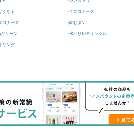
ルV
シンカトリ
なくなる
ダニコナーズ
エコナーズ
飲むダン
Aグリーン
水回り用ティンクル
オリング