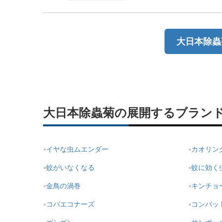
大日本除蟲
大日本除蟲菊の展開するブラン
イヤな虫ムエンダー
カオリン
蚊がいなくなる
蚊に効く
金鳥の渦巻
キンチョ
コバエコナーズ
コンバッ