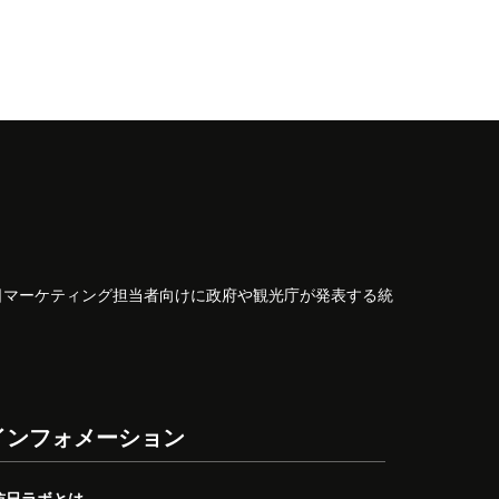
日マーケティング担当者向けに政府や観光庁が発表する統
インフォメーション
訪日ラボとは