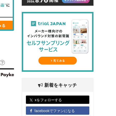
新着をキャッチ
xをフォローする
facebookでファンになる