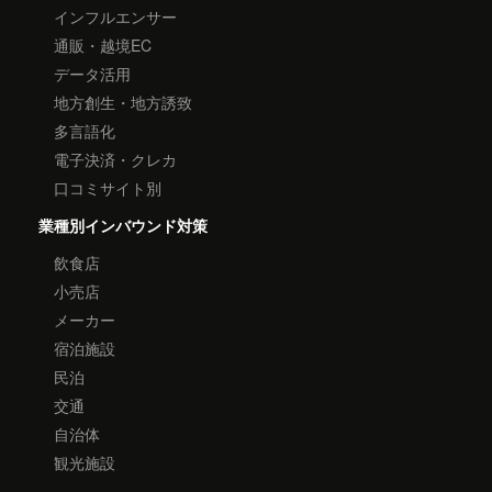
インフルエンサー
通販・越境EC
データ活用
地方創生・地方誘致
多言語化
電子決済・クレカ
口コミサイト別
業種別インバウンド対策
飲食店
小売店
メーカー
宿泊施設
民泊
交通
自治体
観光施設