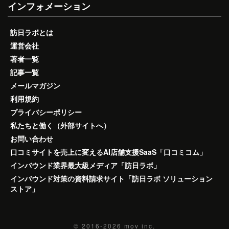
インフォメーション
訪日ラボとは
運営会社
著者一覧
記事一覧
メールマガジン
利用規約
プライバシーポリシー
私たちと働く（外部サイトへ）
お問い合わせ
口コミサイトを売上に変えるAI店舗支援SaaS「口コミコム」
インバウンド業界最大級メディア「訪日ラボ」
インバウンド対策の資料請求サイト「訪日ラボ ソリューション
ストア」
© 2016-2026
mov inc.