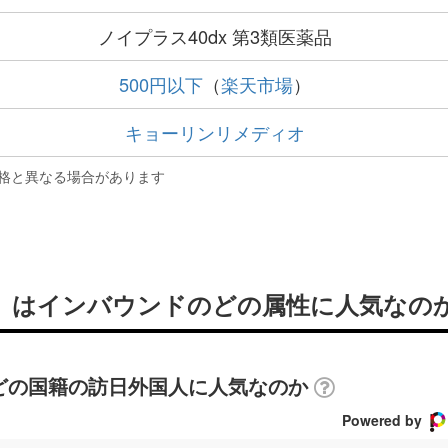
ノイプラス40dx 第3類医薬品
500円以下
（
楽天市場
）
キョーリンリメディオ
格と異なる場合があります
薬品」はインバウンドのどの属性に人気なの
はどの国籍の訪日外国人に人気なのか
Powered by