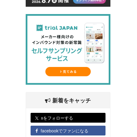
新着をキャッチ
xをフォローする
facebookでファンになる