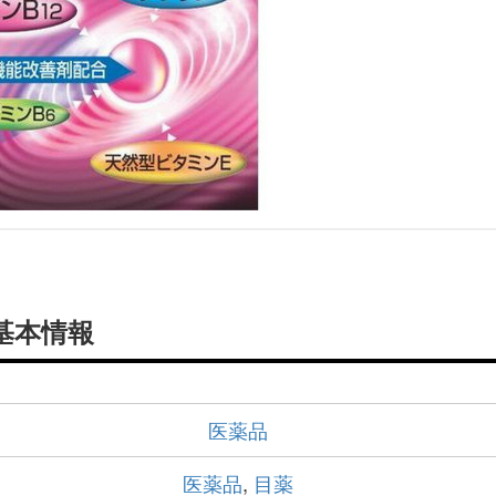
の基本情報
医薬品
医薬品
,
目薬