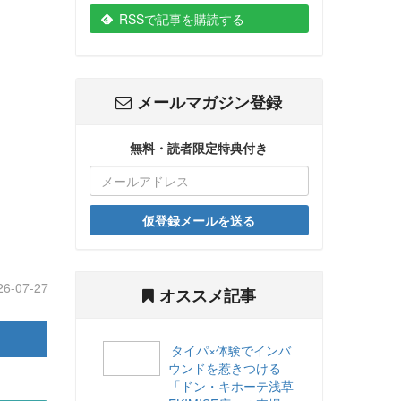
RSSで記事を購読する
メールマガジン登録
無料・読者限定特典付き
仮登録メールを送る
26-07-27
オススメ記事
タイパ×体験でインバ
ウンドを惹きつける
「ドン・キホーテ浅草