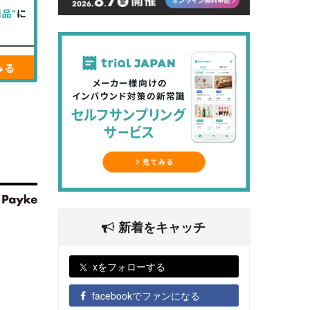
新着をキャッチ
xをフォローする
facebookでファンになる