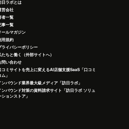
訪日ラボとは
運営会社
著者一覧
記事一覧
メールマガジン
利用規約
プライバシーポリシー
私たちと働く（外部サイトへ）
お問い合わせ
口コミサイトを売上に変えるAI店舗支援SaaS「口コミ
コム」
インバウンド業界最大級メディア「訪日ラボ」
インバウンド対策の資料請求サイト「訪日ラボ ソリュ
ーションストア」