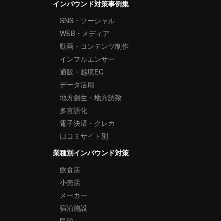
インバウンド対策事例集
SNS・ソーシャル
WEB・メディア
動画・コンテンツ制作
インフルエンサー
通販・越境EC
データ活用
地方創生・地方誘致
多言語化
電子決済・クレカ
口コミサイト別
業種別インバウンド対策
飲食店
小売店
メーカー
宿泊施設
民泊