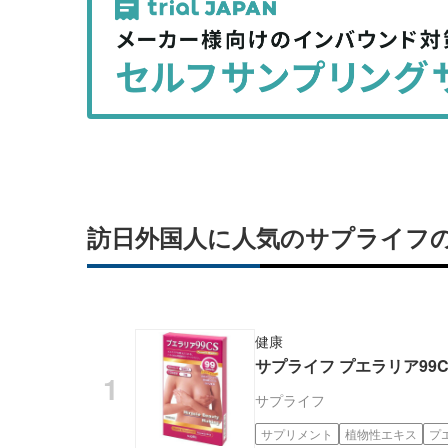
事
事
を
を
シ
シ
ェ
ェ
ア
ア
す
す
る
る
訪日外国人に人気のサプライフ
健康
サプライフ プエラリア99CS 
サプライフ
サプリメント
植物性エキス
プ