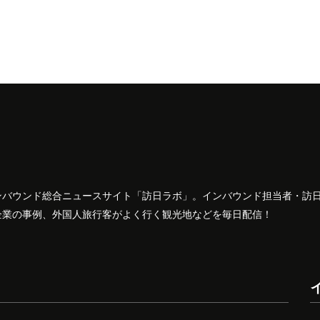
ンバウンド総合ニュースサイト「訪日ラボ」。インバウンド担当者・訪
企業の事例、外国人旅行客がよく行く観光地などを毎日配信！