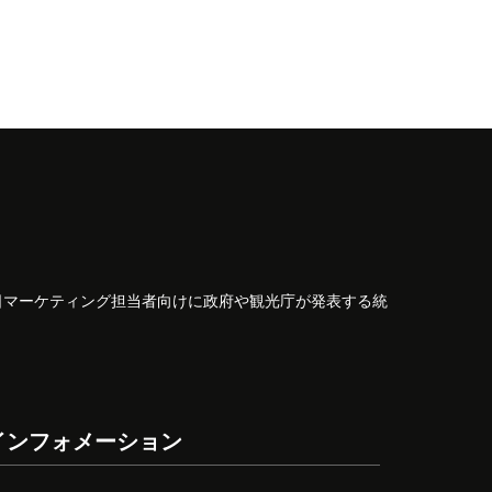
日マーケティング担当者向けに政府や観光庁が発表する統
インフォメーション