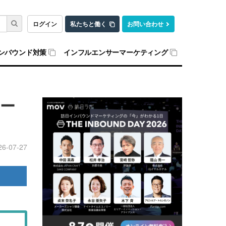
ログイン
私たちと働く
お問い合わせ
ンバウンド対策
インフルエンサーマーケティング
ー
26-07-27