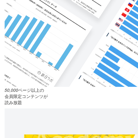
50,000
ページ以上の
会員限定コンテンツが
読み放題