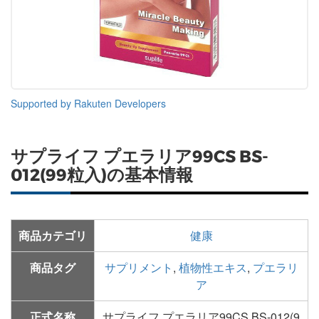
Supported by Rakuten Developers
サプライフ プエラリア99CS BS-
012(99粒入)の基本情報
商品カテゴリ
健康
商品タグ
サプリメント
,
植物性エキス
,
プエラリ
ア
正式名称
サプライフ プエラリア99CS BS-012(9