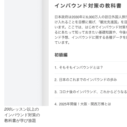
200
レッスン以上の
インバウンド対策の
教科書が学び放題