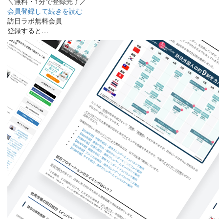
＼無料・1分で登録完了／
会員登録して続きを読む
訪日ラボ無料会員
登録すると…