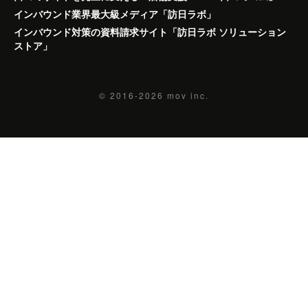
インバウンド業界最大級メディア「訪日ラボ」
インバウンド対策の資料請求サイト「訪日ラボ ソリューション
ストア」
© 2016-2026
mov inc.