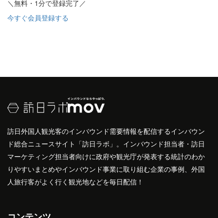
＼無料・1分で登録完了／
今すぐ会員登録する
訪日外国人観光客のインバウンド需要情報を配信するインバウン
ド総合ニュースサイト「訪日ラボ」。インバウンド担当者・訪日
マーケティング担当者向けに政府や観光庁が発表する統計のわか
りやすいまとめやインバウンド事業に取り組む企業の事例、外国
人旅行客がよく行く観光地などを毎日配信！
コンテンツ