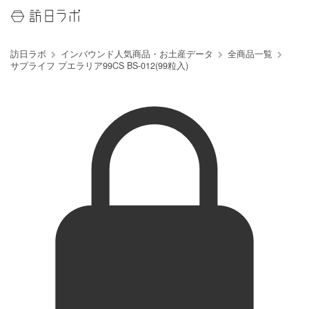
訪日ラボ
インバウンド人気商品・お土産データ
全商品一覧
サプライフ プエラリア99CS BS-012(99粒入)