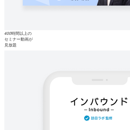
400
時間以上の
セミナー動画が
見放題