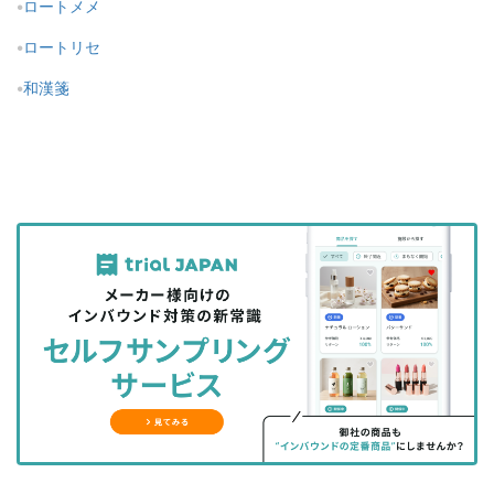
ロートメメ
ロートリセ
和漢箋