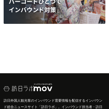
訪日外国人観光客のインバウンド需要情報を配信するインバウン
ド総合ニュースサイト「訪日ラボ」。インバウンド担当者・訪日