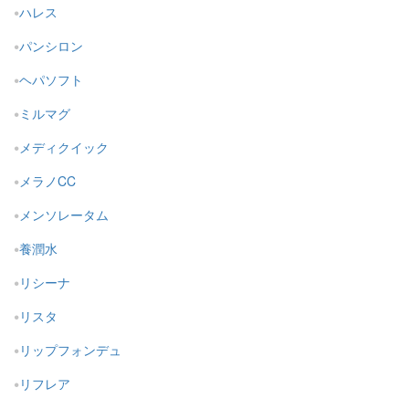
ハレス
パンシロン
ヘパソフト
ミルマグ
メディクイック
メラノCC
メンソレータム
養潤水
リシーナ
リスタ
リップフォンデュ
リフレア