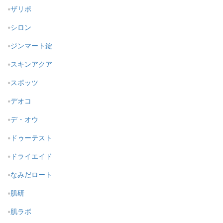
ザリポ
シロン
ジンマート錠
スキンアクア
スポッツ
デオコ
デ・オウ
ドゥーテスト
ドライエイド
なみだロート
肌研
肌ラボ