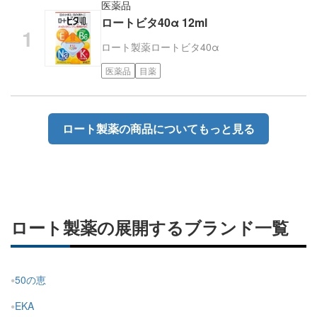
医薬品
ロートビタ40α 12ml
ロート製薬
ロートビタ40α
医薬品
目薬
ロート製薬の商品についてもっと見る
ロート製薬の展開するブランド一覧
50の恵
EKA