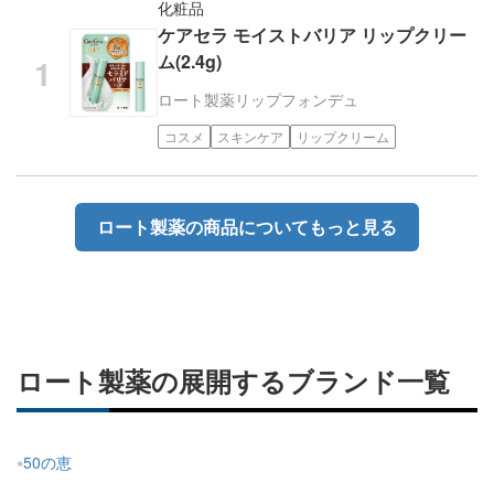
化粧品
ケアセラ モイストバリア リップクリー
ム(2.4g)
ロート製薬
リップフォンデュ
コスメ
スキンケア
リップクリーム
ロート製薬の商品についてもっと見る
ロート製薬の展開するブランド一覧
50の恵