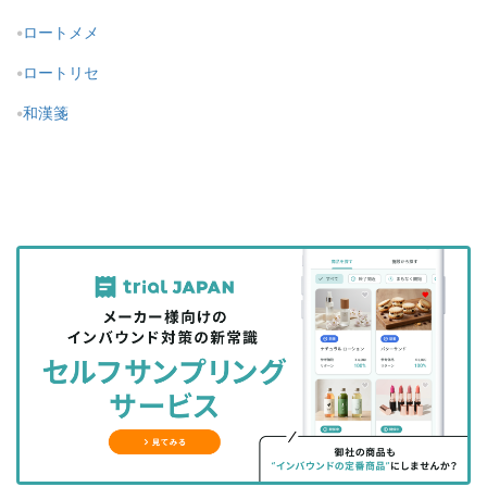
ロートメメ
ロートリセ
和漢箋