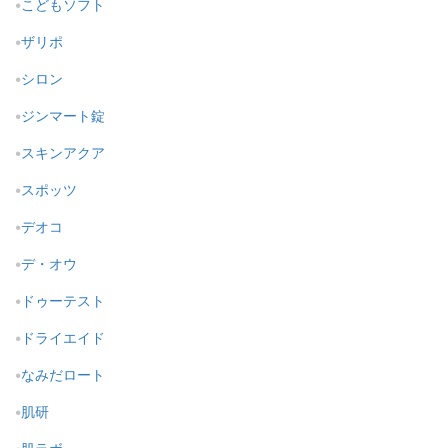
こどもソフト
ザリポ
シロン
ジンマート錠
スキンアクア
スポッツ
デオコ
デ・オウ
ドゥーテスト
ドライエイド
なみだロート
肌研