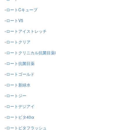
ロートCキューブ
ロートV5
ロートアイストレッチ
ロートクリア
ロートクリニカル抗菌目薬i
ロート抗菌目薬
ロートゴールド
ロート新緑水
ロートジー
ロートデジアイ
ロートビタ40α
ロートビタフラッシュ