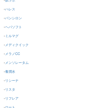
肌ラボ
ハレス
パンシロン
ヘパソフト
ミルマグ
メディクイック
メラノCC
メンソレータム
養潤水
リシーナ
リスタ
リフレア
ロート