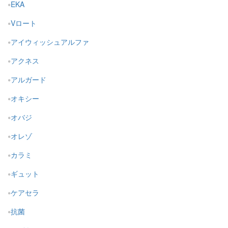
EKA
Vロート
アイウィッシュアルファ
アクネス
アルガード
オキシー
オバジ
オレゾ
カラミ
ギュット
ケアセラ
抗菌