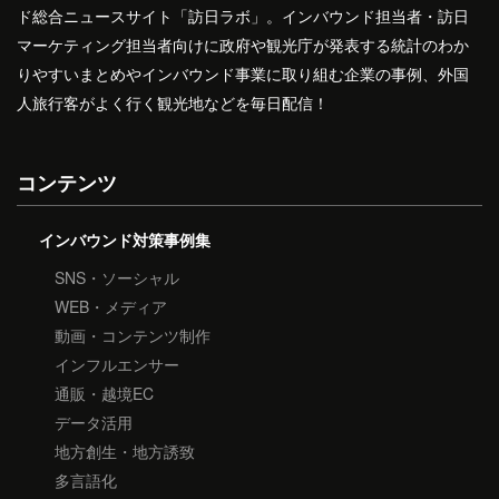
ド総合ニュースサイト「訪日ラボ」。インバウンド担当者・訪日
マーケティング担当者向けに政府や観光庁が発表する統計のわか
りやすいまとめやインバウンド事業に取り組む企業の事例、外国
人旅行客がよく行く観光地などを毎日配信！
コンテンツ
インバウンド対策事例集
SNS・ソーシャル
WEB・メディア
動画・コンテンツ制作
インフルエンサー
通販・越境EC
データ活用
地方創生・地方誘致
多言語化