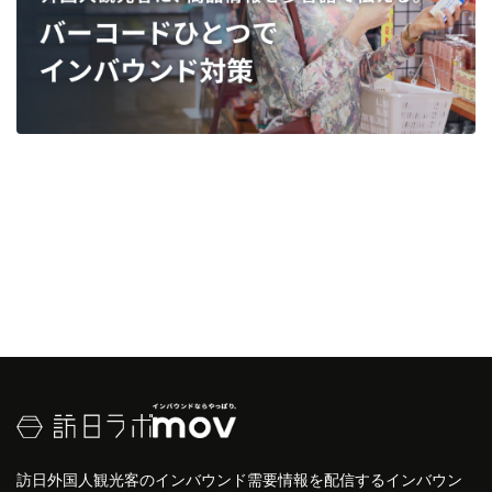
訪日外国人観光客のインバウンド需要情報を配信するインバウン