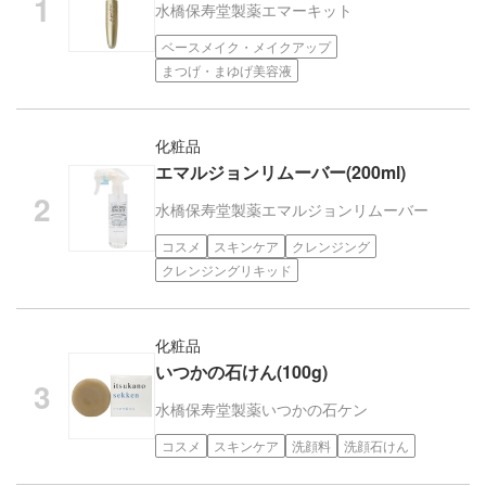
水橋保寿堂製薬
エマーキット
ベースメイク・メイクアップ
まつげ・まゆげ美容液
化粧品
エマルジョンリムーバー(200ml)
水橋保寿堂製薬
エマルジョンリムーバー
コスメ
スキンケア
クレンジング
クレンジングリキッド
化粧品
いつかの石けん(100g)
水橋保寿堂製薬
いつかの石ケン
コスメ
スキンケア
洗顔料
洗顔石けん