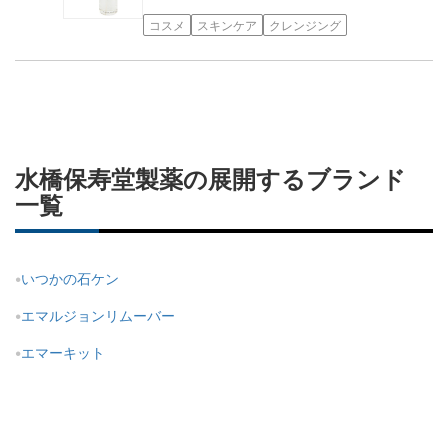
コスメ
スキンケア
クレンジング
水橋保寿堂製薬の展開するブランド
一覧
いつかの石ケン
エマルジョンリムーバー
エマーキット