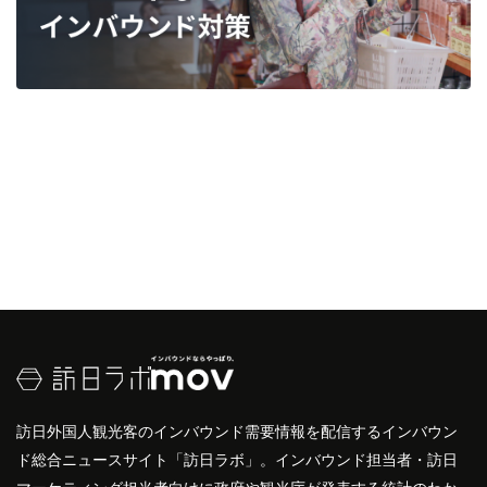
訪日外国人観光客のインバウンド需要情報を配信するインバウン
ド総合ニュースサイト「訪日ラボ」。インバウンド担当者・訪日
マーケティング担当者向けに政府や観光庁が発表する統計のわか