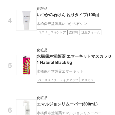
化粧品
いつかの石けん ねりタイプ(100g)
水橋保寿堂製薬
いつかの石ケン
コスメ
スキンケア
洗顔料
洗顔フォーム
化粧品
水橋保寿堂製薬 エマーキットマスカラ 0
1 Natural Black 6g
水橋保寿堂製薬
エマーキット
ベースメイク・メイクアップ
マスカラ
化粧品
エマルジョンリムーバー(300mL)
水橋保寿堂製薬
エマルジョンリムーバー