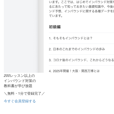
200
レッスン以上の
インバウンド対策の
教科書が学び放題
＼無料・1分で登録完了／
今すぐ会員登録する