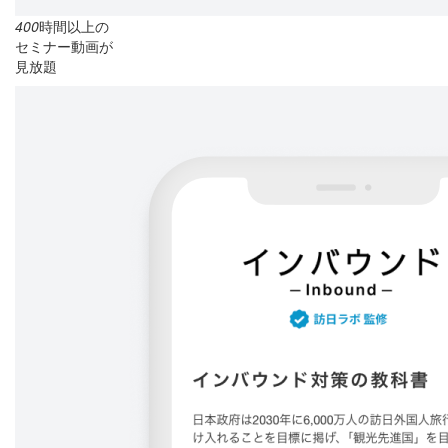
400
時間以上の
セミナー動画が
見放題