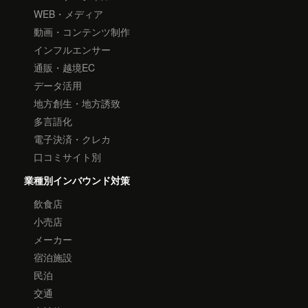
WEB・メディア
動画・コンテンツ制作
インフルエンサー
通販・越境EC
データ活用
地方創生・地方誘致
多言語化
電子決済・クレカ
口コミサイト別
業種別インバウンド対策
飲食店
小売店
メーカー
宿泊施設
民泊
交通