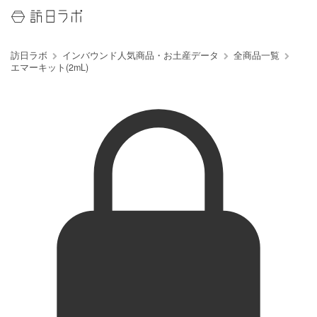
訪日ラボ
インバウンド人気商品・お土産データ
全商品一覧
エマーキット(2mL)