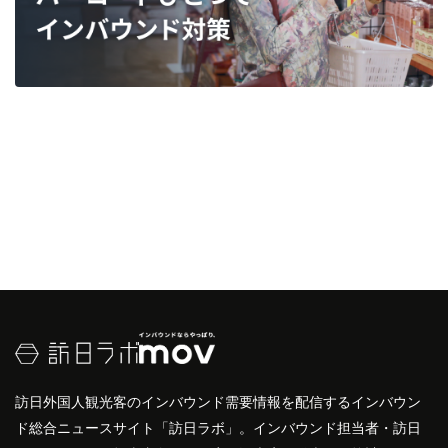
訪日外国人観光客のインバウンド需要情報を配信するインバウン
ド総合ニュースサイト「訪日ラボ」。インバウンド担当者・訪日