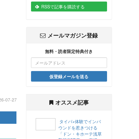
RSSで記事を購読する
メールマガジン登録
無料・読者限定特典付き
仮登録メールを送る
26-07-27
オススメ記事
タイパ×体験でインバ
ウンドを惹きつける
「ドン・キホーテ浅草