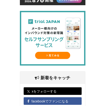
新着をキャッチ
xをフォローする
facebookでファンになる