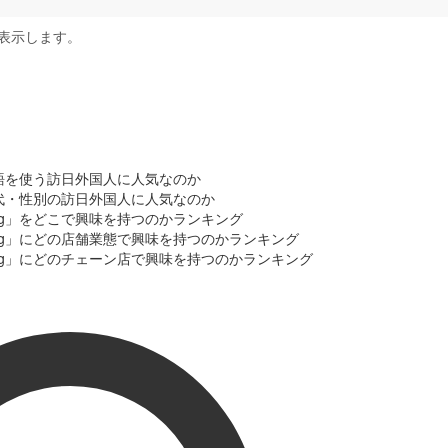
表示します。
言語を使う訪日外国人に人気なのか
年代・性別の訪日外国人に人気なのか
5g」をどこで興味を持つのかランキング
5g」にどの店舗業態で興味を持つのかランキング
5g」にどのチェーン店で興味を持つのかランキング