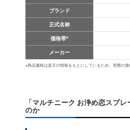
ブランド
正式名称
※
価格帯
メーカー
※
商品価格は楽天の情報をもとにしているため、実際の価
「マルチニーク お浄め恋スプレ
のか