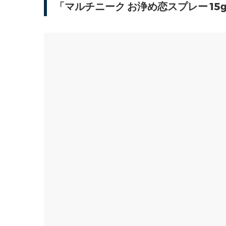
「マルチニーク お浄め恋スプレー 1