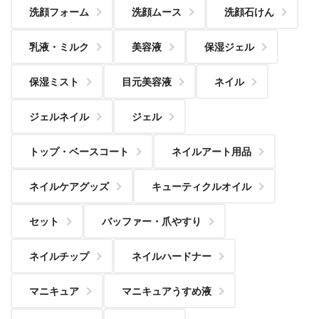
洗顔フォーム
洗顔ムース
洗顔石けん
乳液・ミルク
美容液
保湿ジェル
保湿ミスト
目元美容液
ネイル
ジェルネイル
ジェル
トップ・ベースコート
ネイルアート用品
ネイルケアグッズ
キューティクルオイル
セット
バッファー・爪やすり
ネイルチップ
ネイルハードナー
マニキュア
マニキュアうすめ液