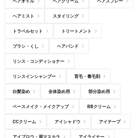
ヘアオイル
ヘアクリーム
ヘアスプレー
ヘアミスト
スタイリング
トラベルセット
トリートメント
ブラシ・くし
ヘアバンド
リンス・コンディショナー
リンスインシャンプー
育毛・養毛剤
白髪染め
全体染め用
部分染め用
ベースメイク・メイクアップ
BBクリーム
CCクリーム
アイシャドウ
アイテープ
アイブロウ・眉マスカラ
アイライナー