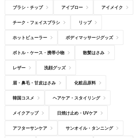
ブラシ・チップ
アイブロー
アイメイク
チーク・フェイスブラシ
リップ
ホットビューラー
ボディマッサージグッズ
ボトル・ケース・携帯小物
散髪はさみ
レザー
洗顔グッズ
眉・鼻毛・甘皮はさみ
化粧品原料
韓国コスメ
ヘアケア・スタイリング
メイクアップ
日焼け止め・UVケア
アフターサンケア
サンオイル・タンニング