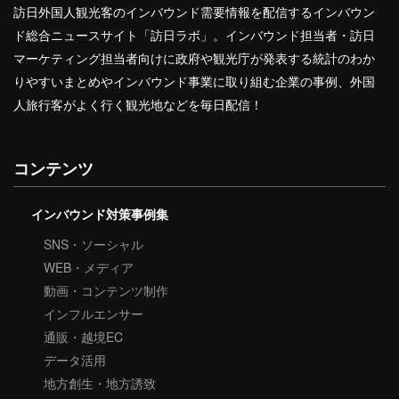
訪日外国人観光客のインバウンド需要情報を配信するインバウン
ド総合ニュースサイト「訪日ラボ」。インバウンド担当者・訪日
マーケティング担当者向けに政府や観光庁が発表する統計のわか
りやすいまとめやインバウンド事業に取り組む企業の事例、外国
人旅行客がよく行く観光地などを毎日配信！
コンテンツ
インバウンド対策事例集
SNS・ソーシャル
WEB・メディア
動画・コンテンツ制作
インフルエンサー
通販・越境EC
データ活用
地方創生・地方誘致