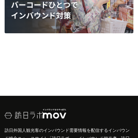
訪日外国人観光客のインバウンド需要情報を配信するインバウン
ド総合ニュースサイト「訪日ラボ」。インバウンド担当者・訪日