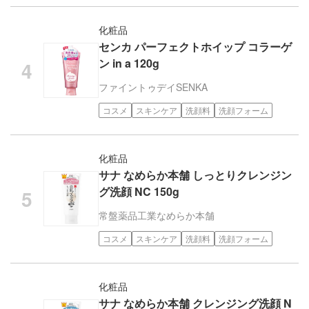
化粧品
センカ パーフェクトホイップ コラーゲ
ン in a 120g
ファイントゥデイ
SENKA
コスメ
スキンケア
洗顔料
洗顔フォーム
化粧品
サナ なめらか本舗 しっとりクレンジン
グ洗顔 NC 150g
常盤薬品工業
なめらか本舗
コスメ
スキンケア
洗顔料
洗顔フォーム
化粧品
サナ なめらか本舗 クレンジング洗顔 N