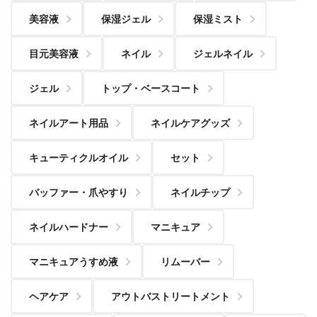
美容液
保湿ジェル
保湿ミスト
目元美容液
ネイル
ジェルネイル
ジェル
トップ・ベースコート
ネイルアート用品
ネイルケアグッズ
キューティクルオイル
セット
バッファー・爪やすり
ネイルチップ
ネイルハードナー
マニキュア
マニキュアうすめ液
リムーバー
ヘアケア
アウトバストリートメント