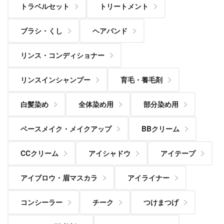
トラベルセット
トリートメント
ブラシ・くし
ヘアバンド
リンス・コンディショナー
リンスインシャンプー
育毛・養毛剤
白髪染め
全体染め用
部分染め用
ベースメイク・メイクアップ
BBクリーム
CCクリーム
アイシャドウ
アイテープ
アイブロウ・眉マスカラ
アイライナー
コンシーラー
チーク
つけまつげ