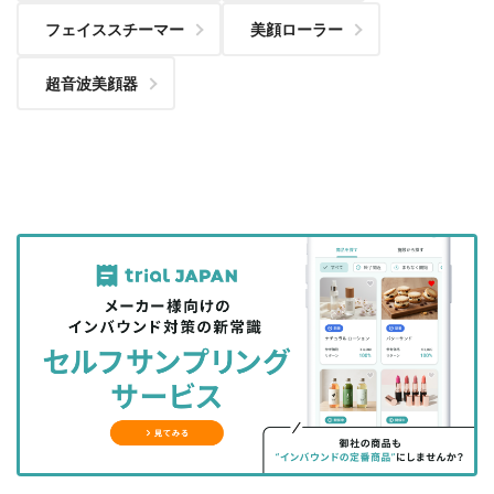
フェイススチーマー
美顔ローラー
超音波美顔器