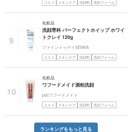
コスメ
スキンケア
洗顔料
洗顔フォーム
化粧品
洗顔専科 パーフェクトホイップ ホワイ
トクレイ 120g
ファイントゥデイ
SENKA
コスメ
スキンケア
洗顔料
洗顔フォーム
化粧品
ワフードメイド酒粕洗顔
pdc
ワフードメイド
コスメ
スキンケア
洗顔料
洗顔フォーム
ランキングをもっと見る