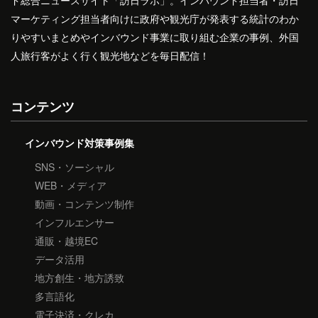
マーケティング担当者向けに政府や観光庁が発表する統計のわか
りやすいまとめやインバウンド事業に取り組む企業の事例、外国
人旅行客がよく行く観光地などを毎日配信！
コンテンツ
インバウンド対策事例集
SNS・ソーシャル
WEB・メディア
動画・コンテンツ制作
インフルエンサー
通販・越境EC
データ活用
地方創生・地方誘致
多言語化
電子決済・クレカ