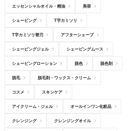
エッセンシャルオイル・精油
美容
シェービング
T字カミソリ
T字カミソリ替刃
アフターシェーブ
シェービングジェル
シェービングムース
シェービングローション
脱色
脱色剤
脱毛
脱毛剤・ワックス・クリーム
コスメ
スキンケア
アイクリーム・ジェル
オールインワン化粧品
クレンジング
クレンジングオイル