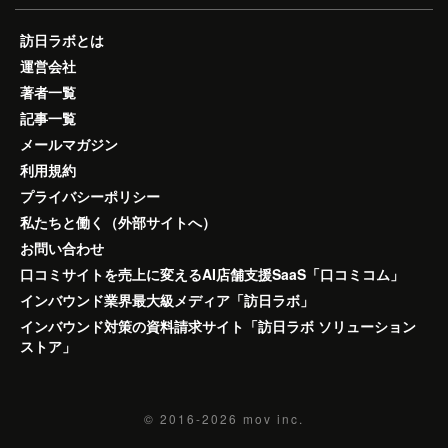
訪日ラボとは
運営会社
著者一覧
記事一覧
メールマガジン
利用規約
プライバシーポリシー
私たちと働く（外部サイトへ）
お問い合わせ
口コミサイトを売上に変えるAI店舗支援SaaS「口コミコム」
インバウンド業界最大級メディア「訪日ラボ」
インバウンド対策の資料請求サイト「訪日ラボ ソリューション
ストア」
© 2016-2026
mov inc.