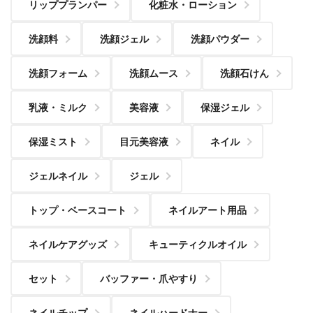
リッププランパー
化粧水・ローション
洗顔料
洗顔ジェル
洗顔パウダー
洗顔フォーム
洗顔ムース
洗顔石けん
乳液・ミルク
美容液
保湿ジェル
保湿ミスト
目元美容液
ネイル
ジェルネイル
ジェル
トップ・ベースコート
ネイルアート用品
ネイルケアグッズ
キューティクルオイル
セット
バッファー・爪やすり
ネイルチップ
ネイルハードナー