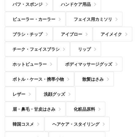
パフ・スポンジ
ハンドケア用品
ビューラー・カーラー
フェイス用カミソリ
ブラシ・チップ
アイブロー
アイメイク
チーク・フェイスブラシ
リップ
ホットビューラー
ボディマッサージグッズ
ボトル・ケース・携帯小物
散髪はさみ
レザー
洗顔グッズ
眉・鼻毛・甘皮はさみ
化粧品原料
韓国コスメ
ヘアケア・スタイリング