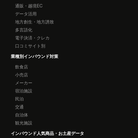
通販・越境EC
データ活用
地方創生・地方誘致
多言語化
電子決済・クレカ
口コミサイト別
業種別インバウンド対策
飲食店
小売店
メーカー
宿泊施設
民泊
交通
自治体
観光施設
インバウンド人気商品・お土産データ